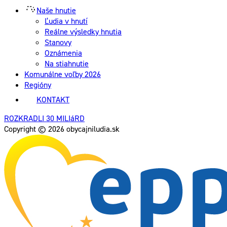
Naše hnutie
Ľudia v hnutí
Reálne výsledky hnutia
Stanovy
Oznámenia
Na stiahnutie
Komunálne voľby 2026
Regióny
KONTAKT
ROZKRADLI 30 MILIáRD
Copyright © 2026 obycajniludia.sk