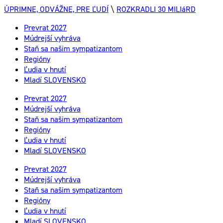
ÚPRIMNE, ODVÁŽNE, PRE ĽUDÍ
\
ROZKRADLI 30 MILIáRD
Prevrat 2027
Múdrejší vyhráva
Staň sa našim sympatizantom
Regióny
Ľudia v hnutí
Mladí SLOVENSKO
Prevrat 2027
Múdrejší vyhráva
Staň sa našim sympatizantom
Regióny
Ľudia v hnutí
Mladí SLOVENSKO
Prevrat 2027
Múdrejší vyhráva
Staň sa našim sympatizantom
Regióny
Ľudia v hnutí
Mladí SLOVENSKO