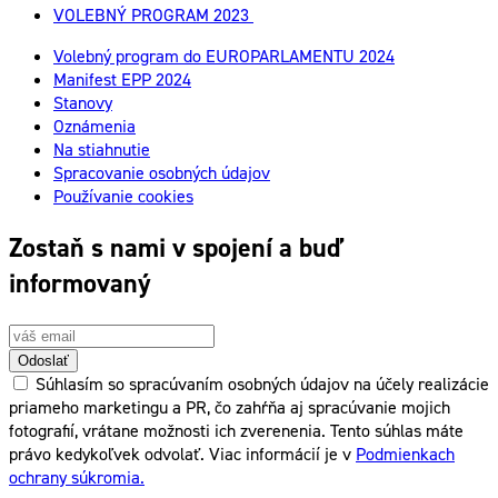
VOLEBNÝ PROGRAM 2023
Volebný program do EUROPARLAMENTU 2024
Manifest EPP 2024
Stanovy
Oznámenia
Na stiahnutie
Spracovanie osobných údajov
Používanie cookies
Zostaň s nami v spojení a buď
informovaný
Odoslať
Súhlasím so spracúvaním osobných údajov na účely realizácie
priameho marketingu a PR, čo zahŕňa aj spracúvanie mojich
fotografií, vrátane možnosti ich zverenenia. Tento súhlas máte
právo kedykoľvek odvolať. Viac informácií je v
Podmienkach
ochrany súkromia.