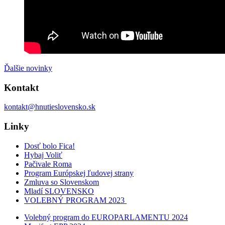
Ďalšie novinky
Kontakt
kontakt@hnutieslovensko.sk
Linky
Dosť bolo Fica!
Hybaj Voliť
Pačivale Roma
Program Európskej ľudovej strany
Zmluva so Slovenskom
Mladí SLOVENSKO
VOLEBNÝ PROGRAM 2023
Volebný program do EUROPARLAMENTU 2024