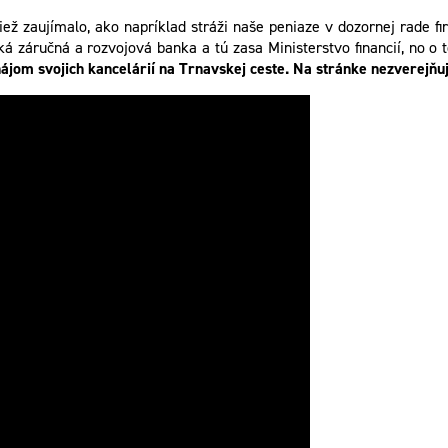
ež zaujímalo, ako napríklad stráži naše peniaze v dozornej rade f
ská záručná a rozvojová banka a tú zasa Ministerstvo financií, no 
ájom svojich kancelárií na Trnavskej ceste. Na stránke nezverejňu