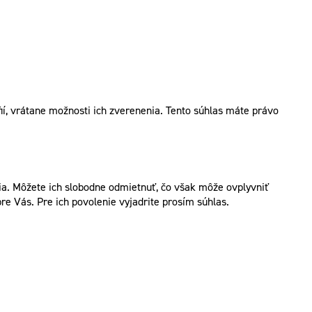
í, vrátane možnosti ich zverenenia. Tento súhlas máte právo
. Môžete ich slobodne odmietnuť, čo však môže ovplyvniť
re Vás. Pre ich povolenie vyjadrite prosím súhlas.