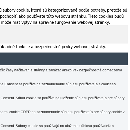
 súbory cookie, ktoré sú kategorizované podľa potreby, pretože sú
pochopiť, ako používate túto webovú stránku. Tieto cookies budú
ak môže mať vplyv na správne fungovanie webovej stránky.
ákladné funkcie a bezpečnostné prvky webovej stránky.
lepšiť časy načítavania stránky a zakázať akékoľvek bezpečnostné obmedzenia
e Consent sa používa na zaznamenanie súhlasu používateľa s cookies v
Consent. Súbor cookie sa používa na uloženie súhlasu používateľa pre súbory
úbormi cookie GDPR na zaznamenanie súhlasu používateľa pre súbory cookie v
Consent. Súbory cookie sa používajú na uloženie súhlasu používateľa s