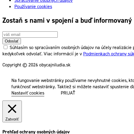
Spracovanie osobných údajov
Používanie cookies
Zostaň s nami v spojení a buď informovaný
Odoslať
Súhlasím so spracúvaním osobných údajov na účely realizácie p
kedykoľvek odvolať. Viac informácií je v
Podmienkach ochrany sú
Copyright © 2026 obycajniludia.sk
Na fungovanie webstránky používame nevyhnutné cookies, kto
funkčnosť webstránky. Taktiež si môžete nastaviť spustenie ďa
Nastaviť cookies
PRIJAŤ
Zatvoriť
Prehľad ochrany osobných údajov