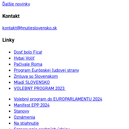
Ďalšie novinky
Kontakt
kontakt@hnutieslovensko.sk
Linky
Dosť bolo Fica!
Hybaj Voliť
Pačivale Roma
Program Európskej ľudovej strany
Zmluva so Slovenskom
Mladí SLOVENSKO
VOLEBNÝ PROGRAM 2023
Volebný program do EUROPARLAMENTU 2024
Manifest EPP 2024
Stanovy
Oznámenia
Na stiahnutie