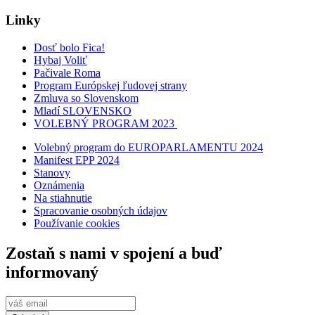
Linky
Dosť bolo Fica!
Hybaj Voliť
Pačivale Roma
Program Európskej ľudovej strany
Zmluva so Slovenskom
Mladí SLOVENSKO
VOLEBNÝ PROGRAM 2023
Volebný program do EUROPARLAMENTU 2024
Manifest EPP 2024
Stanovy
Oznámenia
Na stiahnutie
Spracovanie osobných údajov
Používanie cookies
Zostaň s nami v spojení a buď
informovaný