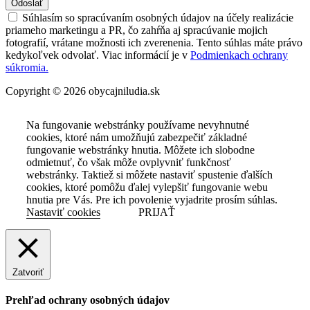
Odoslať
Súhlasím so spracúvaním osobných údajov na účely realizácie
priameho marketingu a PR, čo zahŕňa aj spracúvanie mojich
fotografií, vrátane možnosti ich zverenenia. Tento súhlas máte právo
kedykoľvek odvolať. Viac informácií je v
Podmienkach ochrany
súkromia.
Copyright © 2026 obycajniludia.sk
Na fungovanie webstránky používame nevyhnutné
cookies, ktoré nám umožňujú zabezpečiť základné
fungovanie webstránky hnutia. Môžete ich slobodne
odmietnuť, čo však môže ovplyvniť funkčnosť
webstránky. Taktiež si môžete nastaviť spustenie ďalších
cookies, ktoré pomôžu ďalej vylepšiť fungovanie webu
hnutia pre Vás. Pre ich povolenie vyjadrite prosím súhlas.
Nastaviť cookies
PRIJAŤ
Zatvoriť
Prehľad ochrany osobných údajov