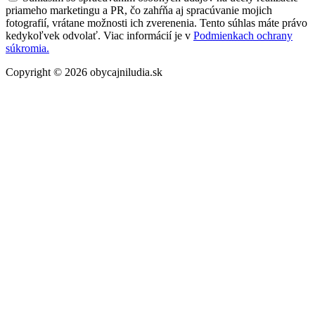
priameho marketingu a PR, čo zahŕňa aj spracúvanie mojich
fotografií, vrátane možnosti ich zverenenia. Tento súhlas máte právo
kedykoľvek odvolať. Viac informácií je v
Podmienkach ochrany
súkromia.
Copyright © 2026 obycajniludia.sk