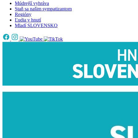
Múdrejší vyhráva
Staň sa našim sympatizantom
Regióny
Ľudia v hnutí
Mladí SLOVENSKO