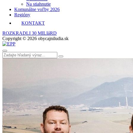
Na stiahnutie
Komunálne voľby 2026
Regióny
KONTAKT
ROZKRADLI 30 MILIáRD
Copyright © 2026 obycajniludia.sk