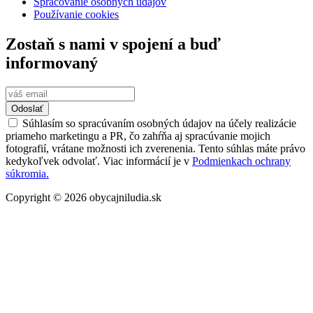
Spracovanie osobných údajov
Používanie cookies
Zostaň s nami v spojení a buď
informovaný
Odoslať
Súhlasím so spracúvaním osobných údajov na účely realizácie
priameho marketingu a PR, čo zahŕňa aj spracúvanie mojich
fotografií, vrátane možnosti ich zverenenia. Tento súhlas máte právo
kedykoľvek odvolať. Viac informácií je v
Podmienkach ochrany
súkromia.
Copyright © 2026 obycajniludia.sk