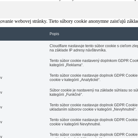
ovanie webovej stránky. Tieto súbory cookie anonymne zaisťujú zákla
Popis
Cloudflare nastavuje tento súbor cookie s cieľom z
na základe IP adresy návštevníka.
Tento súbor cookie nastavený doplnkom GDPR Cooki
kategórii „Reklama“.
Tento súbor cookie nastavuje doplnok GDPR Cookie 
ov
cookie v kategórii „Analytické“.
Súbor cookie je nastavený na základe súhlasu so s
ov
kategórii „Funkčné“.
Tento súbor cookie nastavuje doplnok GDPR Cookie 
ov
ukladaním súborov cookie v kategórii „Nevyhnutné“.
Tento súbor cookie nastavuje doplnok GDPR Cookie 
ov
cookie v kategórii Nevyhnutné.
Tento súbor cookie nastavuje doplnok GDPR Cookie 
ov