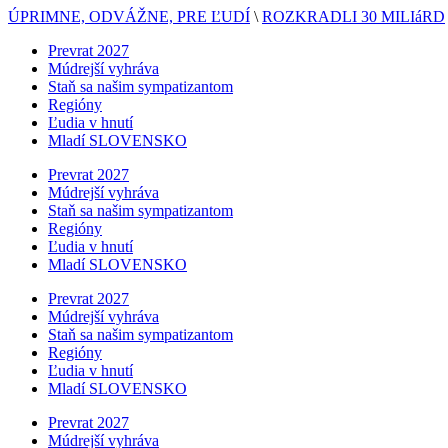
ÚPRIMNE, ODVÁŽNE, PRE ĽUDÍ
\
ROZKRADLI 30 MILIáRD
Prevrat 2027
Múdrejší vyhráva
Staň sa našim sympatizantom
Regióny
Ľudia v hnutí
Mladí SLOVENSKO
Prevrat 2027
Múdrejší vyhráva
Staň sa našim sympatizantom
Regióny
Ľudia v hnutí
Mladí SLOVENSKO
Prevrat 2027
Múdrejší vyhráva
Staň sa našim sympatizantom
Regióny
Ľudia v hnutí
Mladí SLOVENSKO
Prevrat 2027
Múdrejší vyhráva