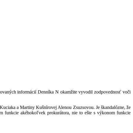
ovaných informácií Denníka N okamžite vyvodil zodpovednosť voči
 Kuciaka a Martiny Kušnírovej Alenou Zsuzsovou. Je škandalózne, že
m funkcie akéhokoľvek prokurátora, nie to ešte s výkonom funkcie