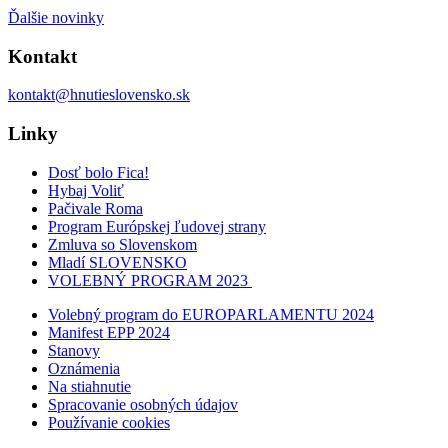
Ďalšie novinky
Kontakt
kontakt@hnutieslovensko.sk
Linky
Dosť bolo Fica!
Hybaj Voliť
Pačivale Roma
Program Európskej ľudovej strany
Zmluva so Slovenskom
Mladí SLOVENSKO
VOLEBNÝ PROGRAM 2023
Volebný program do EUROPARLAMENTU 2024
Manifest EPP 2024
Stanovy
Oznámenia
Na stiahnutie
Spracovanie osobných údajov
Používanie cookies