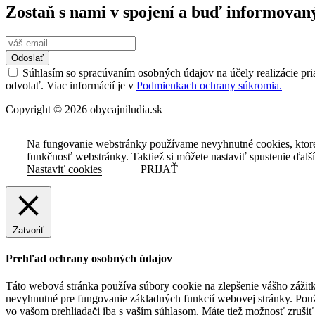
Zostaň s nami v spojení a buď informovan
Odoslať
Súhlasím so spracúvaním osobných údajov na účely realizácie pri
odvolať. Viac informácií je v
Podmienkach ochrany súkromia.
Copyright © 2026 obycajniludia.sk
Na fungovanie webstránky používame nevyhnutné cookies, ktor
funkčnosť webstránky. Taktiež si môžete nastaviť spustenie ďalš
Nastaviť cookies
PRIJAŤ
Zatvoriť
Prehľad ochrany osobných údajov
Táto webová stránka používa súbory cookie na zlepšenie vášho zážitk
nevyhnutné pre fungovanie základných funkcií webovej stránky. Použ
vo vašom prehliadači iba s vaším súhlasom. Máte tiež možnosť zrušiť