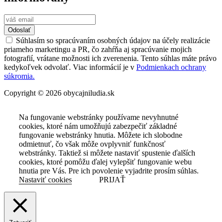
Odoslať
Súhlasím so spracúvaním osobných údajov na účely realizácie
priameho marketingu a PR, čo zahŕňa aj spracúvanie mojich
fotografií, vrátane možnosti ich zverenenia. Tento súhlas máte právo
kedykoľvek odvolať. Viac informácií je v
Podmienkach ochrany
súkromia.
Copyright © 2026 obycajniludia.sk
Na fungovanie webstránky používame nevyhnutné
cookies, ktoré nám umožňujú zabezpečiť základné
fungovanie webstránky hnutia. Môžete ich slobodne
odmietnuť, čo však môže ovplyvniť funkčnosť
webstránky. Taktiež si môžete nastaviť spustenie ďalších
cookies, ktoré pomôžu ďalej vylepšiť fungovanie webu
hnutia pre Vás. Pre ich povolenie vyjadrite prosím súhlas.
Nastaviť cookies
PRIJAŤ