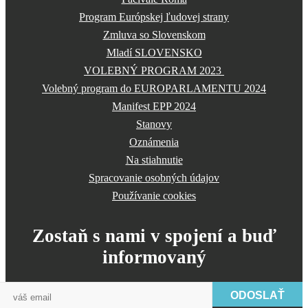
Program Európskej ľudovej strany
Zmluva so Slovenskom
Mladí SLOVENSKO
VOLEBNÝ PROGRAM 2023
Volebný program do EUROPARLAMENTU 2024
Manifest EPP 2024
Stanovy
Oznámenia
Na stiahnutie
Spracovanie osobných údajov
Používanie cookies
Zostaň s nami v spojení a buď
informovaný
ODOSLAŤ