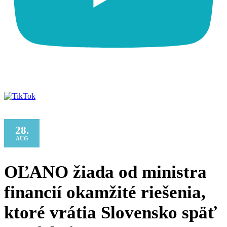
28.
AUG
OĽANO žiada od ministra
financií okamžité riešenia,
ktoré vrátia Slovensko späť