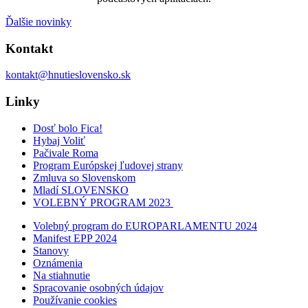
Ďalšie novinky
Kontakt
kontakt@hnutieslovensko.sk
Linky
Dosť bolo Fica!
Hybaj Voliť
Pačivale Roma
Program Európskej ľudovej strany
Zmluva so Slovenskom
Mladí SLOVENSKO
VOLEBNÝ PROGRAM 2023
Volebný program do EUROPARLAMENTU 2024
Manifest EPP 2024
Stanovy
Oznámenia
Na stiahnutie
Spracovanie osobných údajov
Používanie cookies