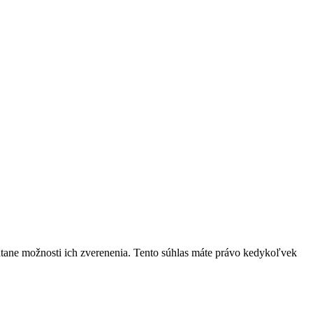
átane možnosti ich zverenenia. Tento súhlas máte právo kedykoľvek