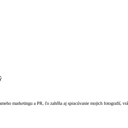
ý
ameho marketingu a PR, čo zahŕňa aj spracúvanie mojich fotografií, vr