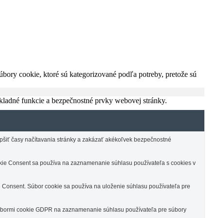
bory cookie, ktoré sú kategorizované podľa potreby, pretože sú
kladné funkcie a bezpečnostné prvky webovej stránky.
epšiť časy načítavania stránky a zakázať akékoľvek bezpečnostné
e Consent sa používa na zaznamenanie súhlasu používateľa s cookies v
Consent. Súbor cookie sa používa na uloženie súhlasu používateľa pre
súbormi cookie GDPR na zaznamenanie súhlasu používateľa pre súbory