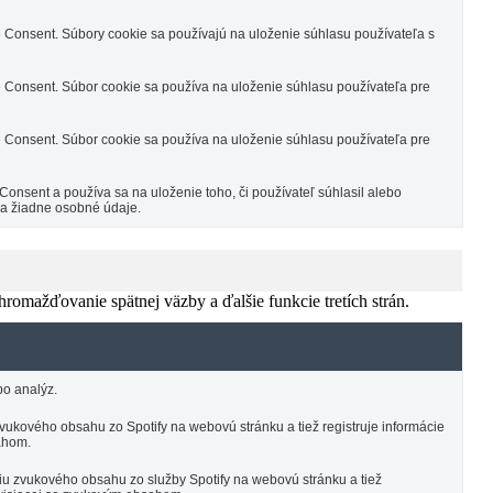
Consent. Súbory cookie sa používajú na uloženie súhlasu používateľa s
Consent. Súbor cookie sa používa na uloženie súhlasu používateľa pre
Consent. Súbor cookie sa používa na uloženie súhlasu používateľa pre
nsent a používa sa na uloženie toho, či používateľ súhlasil alebo
va žiadne osobné údaje.
omažďovanie spätnej väzby a ďalšie funkcie tretích strán.
o analýz.
vukového obsahu zo Spotify na webovú stránku a tiež registruje informácie
sahom.
iu zvukového obsahu zo služby Spotify na webovú stránku a tiež