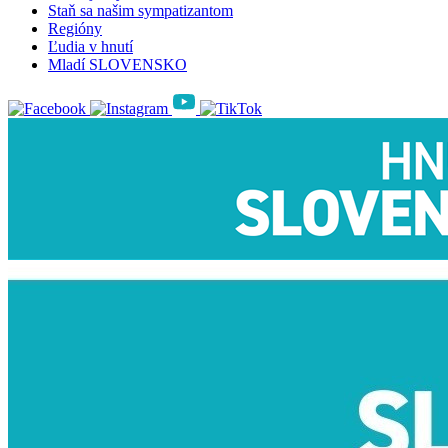
Staň sa našim sympatizantom
Regióny
Ľudia v hnutí
Mladí SLOVENSKO