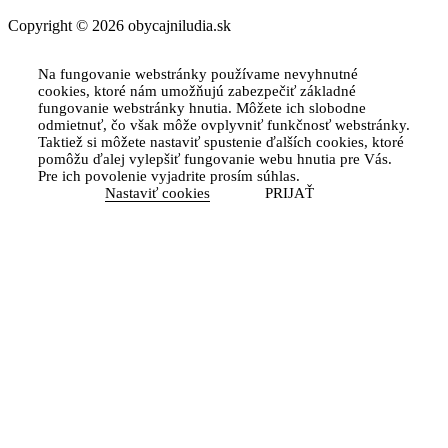
Copyright © 2026 obycajniludia.sk
Na fungovanie webstránky používame nevyhnutné
cookies, ktoré nám umožňujú zabezpečiť základné
fungovanie webstránky hnutia. Môžete ich slobodne
odmietnuť, čo však môže ovplyvniť funkčnosť webstránky.
Taktiež si môžete nastaviť spustenie ďalších cookies, ktoré
pomôžu ďalej vylepšiť fungovanie webu hnutia pre Vás.
Pre ich povolenie vyjadrite prosím súhlas.
Nastaviť cookies
PRIJAŤ