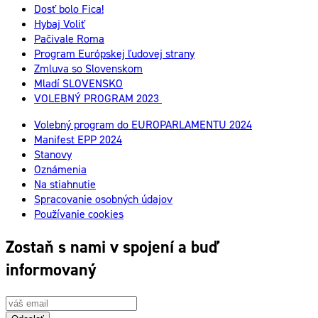
Dosť bolo Fica!
Hybaj Voliť
Pačivale Roma
Program Európskej ľudovej strany
Zmluva so Slovenskom
Mladí SLOVENSKO
VOLEBNÝ PROGRAM 2023
Volebný program do EUROPARLAMENTU 2024
Manifest EPP 2024
Stanovy
Oznámenia
Na stiahnutie
Spracovanie osobných údajov
Používanie cookies
Zostaň s nami v spojení a buď
informovaný