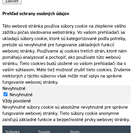
Zatvoriť
Prehľad ochrany osobných údajov
Táto webová stránka používa súbory cookie na zlepšenie vášho
zážitku počas sledovania webstránky. Vo vašom prehliadači sa
ukladajú súbory cookie, ktoré sú kategorizované podľa potreby,
pretože sú nevyhnutné pre fungovanie základných funkcií
webovej stránky. Používame aj cookies tretích strán, ktoré nám
pomáhajú analyzovať a pochopiť, ako používate túto webovú
stránku. Tieto cookies budú uložené vo vašom prehliadači iba s
vaším súhlasom. Máte tiež možnosť zrušiť tieto cookies. Zrušenie
niektorých z týchto súborov však môže mať vplyv na správne
fungovanie webovej stránky.
Nevyhnutné
Nevyhnutné
Vždy povolené
Nevyhnutné súbory cookie sú absolútne nevyhnutné pre správne
fungovanie webovej stránky. Tieto súbory cookie anonymne
zaisťujú základné funkcie a bezpečnostné prvky webovej stránky.
Sušenka
Trvanie
Popis