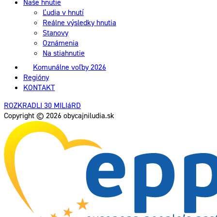
Naše hnutie
Ľudia v hnutí
Reálne výsledky hnutia
Stanovy
Oznámenia
Na stiahnutie
Komunálne voľby 2026
Regióny
KONTAKT
ROZKRADLI 30 MILIáRD
Copyright © 2026 obycajniludia.sk