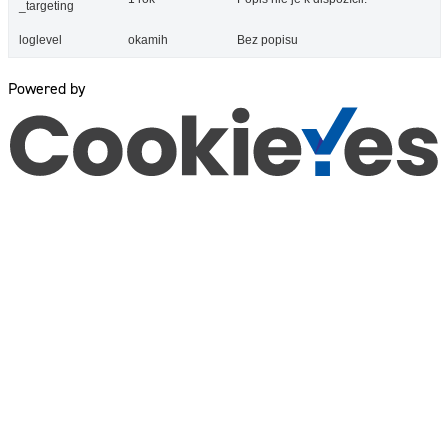
_targeting
loglevel
okamih
Bez popisu
Powered by