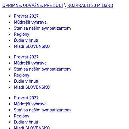
ÚPRIMNE, ODVÁŽNE, PRE ĽUDÍ
\
ROZKRADLI 30 MILIáRD
Prevrat 2027
Múdrejší vyhráva
Staň sa našim sympatizantom
Regióny
Ľudia v hnutí
Mladí SLOVENSKO
Prevrat 2027
Múdrejší vyhráva
Staň sa našim sympatizantom
Regióny
Ľudia v hnutí
Mladí SLOVENSKO
Prevrat 2027
Múdrejší vyhráva
Staň sa našim sympatizantom
Regióny
Ľudia v hnutí
Mladí SLOVENSKO