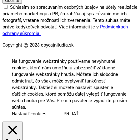
Odoslať
Súhlasím so spracúvaním osobných údajov na účely realizácie
priameho marketingu a PR, čo zahŕňa aj spracúvanie mojich
fotografií, vrátane možnosti ich zverenenia. Tento súhlas máte
právo kedykoľvek odvolať. Viac informácií je v
Podmienkach
ochrany súkromia.
Copyright © 2026 obycajniludia.sk
Na fungovanie webstránky používame nevyhnutné
cookies, ktoré nám umožňujú zabezpečiť základné
fungovanie webstránky hnutia. Môžete ich slobodne
odmietnuť, čo však môže ovplyvniť funkčnosť
webstránky. Taktiež si môžete nastaviť spustenie
ďalších cookies, ktoré pomôžu ďalej vylepšiť fungovanie
webu hnutia pre Vás. Pre ich povolenie vyjadrite prosím
súhlas.
Nastaviť cookies
PRIJAŤ