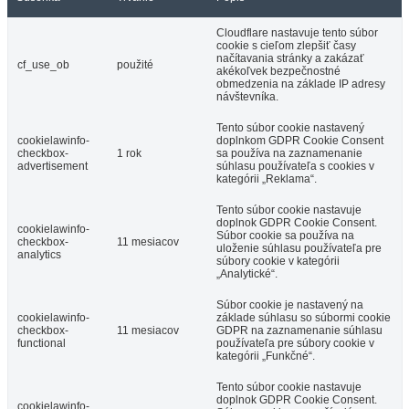
Cloudflare nastavuje tento súbor
cookie s cieľom zlepšiť časy
načítavania stránky a zakázať
cf_use_ob
použité
akékoľvek bezpečnostné
obmedzenia na základe IP adresy
návštevníka.
Tento súbor cookie nastavený
cookielawinfo-
doplnkom GDPR Cookie Consent
checkbox-
1 rok
sa používa na zaznamenanie
advertisement
súhlasu používateľa s cookies v
kategórii „Reklama“.
Tento súbor cookie nastavuje
doplnok GDPR Cookie Consent.
cookielawinfo-
Súbor cookie sa používa na
checkbox-
11 mesiacov
uloženie súhlasu používateľa pre
analytics
súbory cookie v kategórii
„Analytické“.
Súbor cookie je nastavený na
cookielawinfo-
základe súhlasu so súbormi cookie
checkbox-
11 mesiacov
GDPR na zaznamenanie súhlasu
functional
používateľa pre súbory cookie v
kategórii „Funkčné“.
Tento súbor cookie nastavuje
doplnok GDPR Cookie Consent.
cookielawinfo-