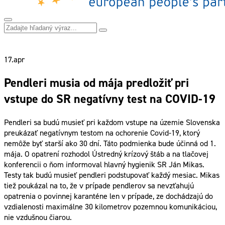
17.
apr
Pendleri musia od mája predložiť pri
vstupe do SR negatívny test na COVID-19
Pendleri sa budú musieť pri každom vstupe na územie Slovenska
preukázať negatívnym testom na ochorenie Covid-19, ktorý
nemôže byť starší ako 30 dní. Táto podmienka bude účinná od 1.
mája. O opatrení rozhodol Ústredný krízový štáb a na tlačovej
konferencii o ňom informoval hlavný hygienik SR Ján Mikas.
Testy tak budú musieť pendleri podstupovať každý mesiac. Mikas
tiež poukázal na to, že v prípade pendlerov sa nevzťahujú
opatrenia o povinnej karanténe len v prípade, ze dochádzajú do
vzdialenosti maximálne 30 kilometrov pozemnou komunikáciou,
nie vzdušnou čiarou.