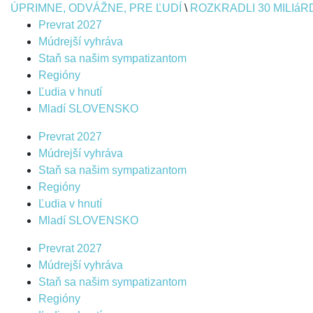
ÚPRIMNE, ODVÁŽNE, PRE ĽUDÍ
\
ROZKRADLI 30 MILIáR
Prevrat 2027
Múdrejší vyhráva
Staň sa našim sympatizantom
Regióny
Ľudia v hnutí
Mladí SLOVENSKO
Prevrat 2027
Múdrejší vyhráva
Staň sa našim sympatizantom
Regióny
Ľudia v hnutí
Mladí SLOVENSKO
Prevrat 2027
Múdrejší vyhráva
Staň sa našim sympatizantom
Regióny