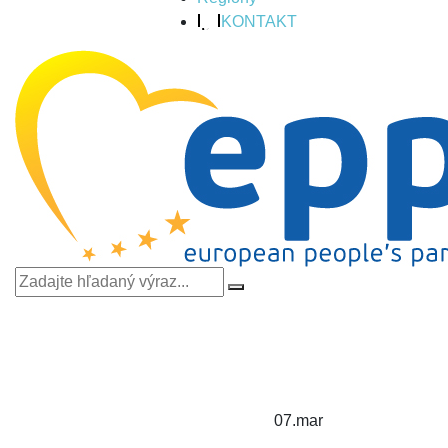
KONTAKT
07.
mar