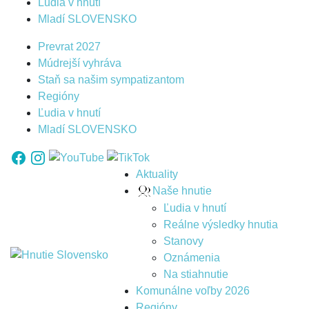
Ľudia v hnutí
Mladí SLOVENSKO
Prevrat 2027
Múdrejší vyhráva
Staň sa našim sympatizantom
Regióny
Ľudia v hnutí
Mladí SLOVENSKO
Aktuality
Naše hnutie
Ľudia v hnutí
Reálne výsledky hnutia
Stanovy
Oznámenia
Na stiahnutie
Komunálne voľby 2026
Regióny