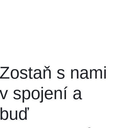
Zostaň s nami
v spojení a
buď