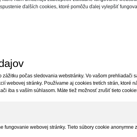
 spustenie ďalších cookies, ktoré pomôžu ďalej vylepšiť fungova
dajov
 zážitku počas sledovania webstránky. Vo vašom prehliadači sa
cií webovej stránky. Používame aj cookies tretích strán, ktoré
či iba s vaším súhlasom. Máte tiež možnosť zrušiť tieto cookie
e fungovanie webovej stránky. Tieto súbory cookie anonymne z