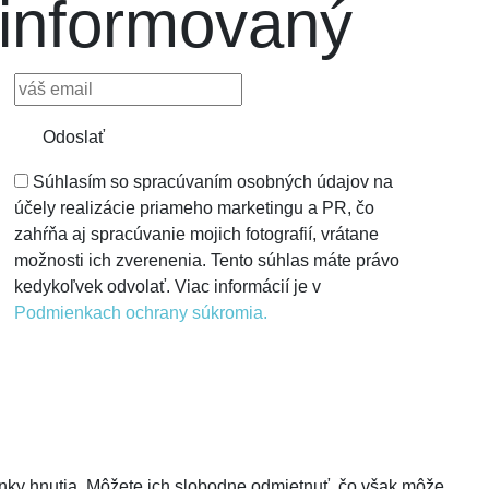
informovaný
Odoslať
Súhlasím so spracúvaním osobných údajov na
účely realizácie priameho marketingu a PR, čo
zahŕňa aj spracúvanie mojich fotografií, vrátane
možnosti ich zverenenia. Tento súhlas máte právo
kedykoľvek odvolať. Viac informácií je v
Podmienkach ochrany súkromia.
ky hnutia. Môžete ich slobodne odmietnuť, čo však môže