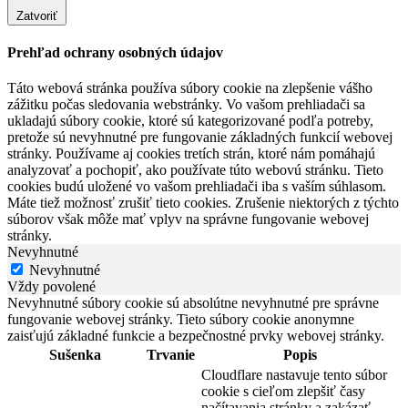
Zatvoriť
Prehľad ochrany osobných údajov
Táto webová stránka používa súbory cookie na zlepšenie vášho
zážitku počas sledovania webstránky. Vo vašom prehliadači sa
ukladajú súbory cookie, ktoré sú kategorizované podľa potreby,
pretože sú nevyhnutné pre fungovanie základných funkcií webovej
stránky. Používame aj cookies tretích strán, ktoré nám pomáhajú
analyzovať a pochopiť, ako používate túto webovú stránku. Tieto
cookies budú uložené vo vašom prehliadači iba s vaším súhlasom.
Máte tiež možnosť zrušiť tieto cookies. Zrušenie niektorých z týchto
súborov však môže mať vplyv na správne fungovanie webovej
stránky.
Nevyhnutné
Nevyhnutné
Vždy povolené
Nevyhnutné súbory cookie sú absolútne nevyhnutné pre správne
fungovanie webovej stránky. Tieto súbory cookie anonymne
zaisťujú základné funkcie a bezpečnostné prvky webovej stránky.
Sušenka
Trvanie
Popis
Cloudflare nastavuje tento súbor
cookie s cieľom zlepšiť časy
načítavania stránky a zakázať