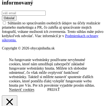
informovaný
Odoslať
Súhlasím so spracúvaním osobných údajov na účely realizácie
priameho marketingu a PR, čo zahŕňa aj spracúvanie mojich
fotografií, vrátane možnosti ich zverenenia. Tento súhlas máte právo
kedykoľvek odvolať. Viac informácií je v
Podmienkach ochrany
súkromia.
Copyright © 2026 obycajniludia.sk
Na fungovanie webstránky používame nevyhnutné
cookies, ktoré nám umožňujú zabezpečiť základné
fungovanie webstránky hnutia. Môžete ich slobodne
odmietnuť, čo však môže ovplyvniť funkčnosť
webstránky. Taktiež si môžete nastaviť spustenie ďalších
cookies, ktoré pomôžu ďalej vylepšiť fungovanie webu
hnutia pre Vás. Pre ich povolenie vyjadrite prosím súhlas.
Nastaviť cookies
PRIJAŤ