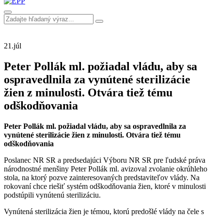
21.
júl
Peter Pollák ml. požiadal vládu, aby sa
ospravedlnila za vynútené sterilizácie
žien z minulosti. Otvára tiež tému
odškodňovania
Peter Pollák ml. požiadal vládu, aby sa ospravedlnila za
vynútené sterilizácie žien z minulosti. Otvára tiež tému
odškodňovania
Poslanec NR SR a predsedajúci Výboru NR SR pre ľudské práva
národnostné menšiny Peter Pollák ml. avizoval zvolanie okrúhleho
stola, na ktorý pozve zainteresovaných predstaviteľov vlády. Na
rokovaní chce riešiť systém odškodňovania žien, ktoré v minulosti
podstúpili vynútenú sterilizáciu.
Vynútená sterilizácia žien je témou, ktorú predošlé vlády na čele s