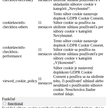
ukladaním súborov cookie v
kategórii „Nevyhnutné“.
Tento súbor cookie nastavuje
doplnok GDPR Cookie Consent.
cookielawinfo-
11
Súbor cookie sa používa na
checkbox-others
mesiacov
uloženie súhlasu používateľa pre
súbory cookie v kategórii
Nevyhnutné.
Tento súbor cookie nastavuje
doplnok GDPR Cookie Consent.
cookielawinfo-
11
Súbor cookie sa používa na
checkbox-
mesiacov
uloženie súhlasu používateľa pre
performance
súbory cookie v kategórii
„Výkonostné“.
Súbor cookie je nastavený
doplnkom GDPR Cookie
Consent a používa sa na uloženie
11
viewed_cookie_policy
toho, či používateľ súhlasil alebo
mesiacov
nesúhlasil s používaním súborov
cookie. Neuchováva žiadne
osobné údaje.
Funkčné
functional