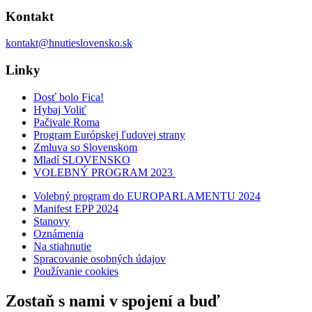
Kontakt
kontakt@hnutieslovensko.sk
Linky
Dosť bolo Fica!
Hybaj Voliť
Pačivale Roma
Program Európskej ľudovej strany
Zmluva so Slovenskom
Mladí SLOVENSKO
VOLEBNÝ PROGRAM 2023
Volebný program do EUROPARLAMENTU 2024
Manifest EPP 2024
Stanovy
Oznámenia
Na stiahnutie
Spracovanie osobných údajov
Používanie cookies
Zostaň s nami v spojení a buď