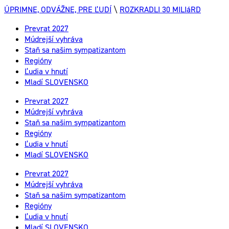
ÚPRIMNE, ODVÁŽNE, PRE ĽUDÍ
\
ROZKRADLI 30 MILIáRD
Prevrat 2027
Múdrejší vyhráva
Staň sa našim sympatizantom
Regióny
Ľudia v hnutí
Mladí SLOVENSKO
Prevrat 2027
Múdrejší vyhráva
Staň sa našim sympatizantom
Regióny
Ľudia v hnutí
Mladí SLOVENSKO
Prevrat 2027
Múdrejší vyhráva
Staň sa našim sympatizantom
Regióny
Ľudia v hnutí
Mladí SLOVENSKO