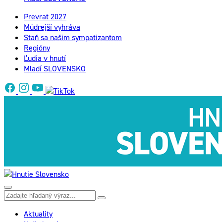
Prevrat 2027
Múdrejší vyhráva
Staň sa našim sympatizantom
Regióny
Ľudia v hnutí
Mladí SLOVENSKO
Aktuality