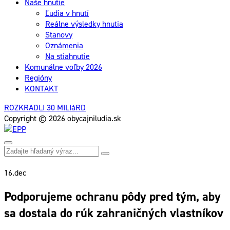
Naše hnutie
Ľudia v hnutí
Reálne výsledky hnutia
Stanovy
Oznámenia
Na stiahnutie
Komunálne voľby 2026
Regióny
KONTAKT
ROZKRADLI 30 MILIáRD
Copyright © 2026 obycajniludia.sk
16.
dec
Podporujeme ochranu pôdy pred tým, aby
sa dostala do rúk zahraničných vlastníkov