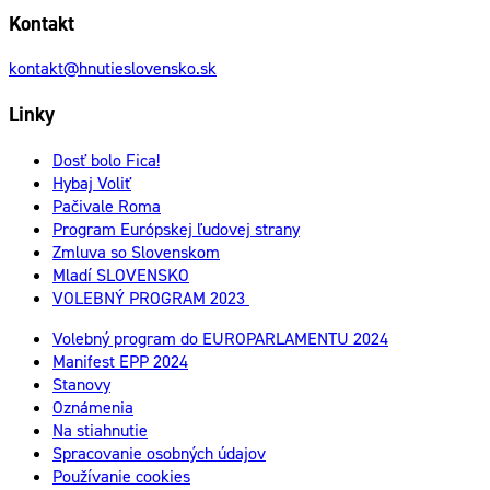
Kontakt
kontakt@hnutieslovensko.sk
Linky
Dosť bolo Fica!
Hybaj Voliť
Pačivale Roma
Program Európskej ľudovej strany
Zmluva so Slovenskom
Mladí SLOVENSKO
VOLEBNÝ PROGRAM 2023
Volebný program do EUROPARLAMENTU 2024
Manifest EPP 2024
Stanovy
Oznámenia
Na stiahnutie
Spracovanie osobných údajov
Používanie cookies