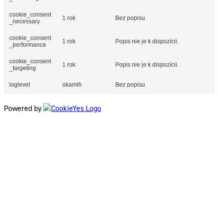
cookie_consent
1 rok
Bez popisu
_necessary
cookie_consent
1 rok
Popis nie je k dispozícii.
_performance
cookie_consent
1 rok
Popis nie je k dispozícii.
_targeting
loglevel
okamih
Bez popisu
Powered by