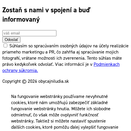
Zostaň s nami v spojení a buď
informovaný
Odoslať
Súhlasím so spracúvaním osobných údajov na účely realizácie
priameho marketingu a PR, čo zahŕňa aj spracúvanie mojich
fotografií, vrátane možnosti ich zverenenia. Tento súhlas máte
právo kedykoľvek odvolať. Viac informácií je v
Podmienkach
ochrany súkromia.
Copyright © 2026 obycajniludia.sk
Na fungovanie webstránky používame nevyhnutné
cookies, ktoré nám umožňujú zabezpečiť základné
fungovanie webstránky hnutia. Môžete ich slobodne
odmietnuť, čo však môže ovplyvniť funkčnosť
webstránky. Taktiež si môžete nastaviť spustenie
ďalších cookies, ktoré pomôžu ďalej vylepšiť fungovanie