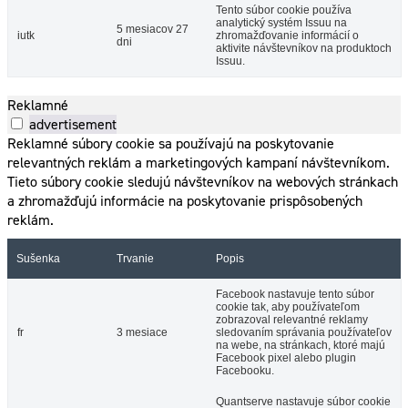
Tento súbor cookie používa
analytický systém Issuu na
5 mesiacov 27
iutk
zhromažďovanie informácií o
dni
aktivite návštevníkov na produktoch
Issuu.
Reklamné
advertisement
Reklamné súbory cookie sa používajú na poskytovanie
relevantných reklám a marketingových kampaní návštevníkom.
Tieto súbory cookie sledujú návštevníkov na webových stránkach
a zhromažďujú informácie na poskytovanie prispôsobených
reklám.
Sušenka
Trvanie
Popis
Facebook nastavuje tento súbor
cookie tak, aby používateľom
zobrazoval relevantné reklamy
fr
3 mesiace
sledovaním správania používateľov
na webe, na stránkach, ktoré majú
Facebook pixel alebo plugin
Facebooku.
Quantserve nastavuje súbor cookie