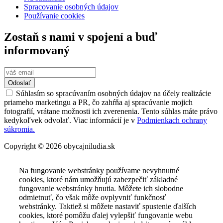
Spracovanie osobných údajov
Používanie cookies
Zostaň s nami v spojení a buď
informovaný
Odoslať
Súhlasím so spracúvaním osobných údajov na účely realizácie
priameho marketingu a PR, čo zahŕňa aj spracúvanie mojich
fotografií, vrátane možnosti ich zverenenia. Tento súhlas máte právo
kedykoľvek odvolať. Viac informácií je v
Podmienkach ochrany
súkromia.
Copyright © 2026 obycajniludia.sk
Na fungovanie webstránky používame nevyhnutné
cookies, ktoré nám umožňujú zabezpečiť základné
fungovanie webstránky hnutia. Môžete ich slobodne
odmietnuť, čo však môže ovplyvniť funkčnosť
webstránky. Taktiež si môžete nastaviť spustenie ďalších
cookies, ktoré pomôžu ďalej vylepšiť fungovanie webu