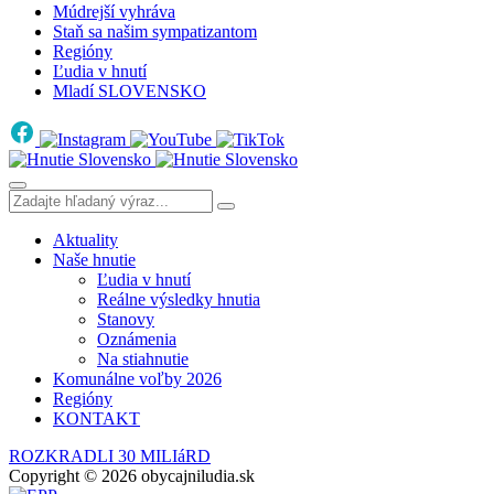
Múdrejší vyhráva
Staň sa našim sympatizantom
Regióny
Ľudia v hnutí
Mladí SLOVENSKO
Aktuality
Naše hnutie
Ľudia v hnutí
Reálne výsledky hnutia
Stanovy
Oznámenia
Na stiahnutie
Komunálne voľby 2026
Regióny
KONTAKT
ROZKRADLI 30 MILIáRD
Copyright © 2026 obycajniludia.sk