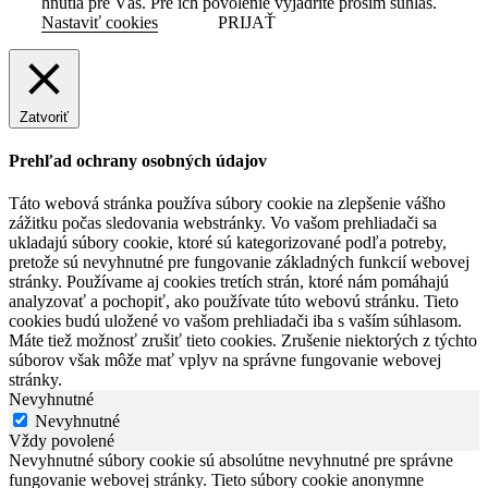
hnutia pre Vás. Pre ich povolenie vyjadrite prosím súhlas.
Nastaviť cookies
PRIJAŤ
Zatvoriť
Prehľad ochrany osobných údajov
Táto webová stránka používa súbory cookie na zlepšenie vášho
zážitku počas sledovania webstránky. Vo vašom prehliadači sa
ukladajú súbory cookie, ktoré sú kategorizované podľa potreby,
pretože sú nevyhnutné pre fungovanie základných funkcií webovej
stránky. Používame aj cookies tretích strán, ktoré nám pomáhajú
analyzovať a pochopiť, ako používate túto webovú stránku. Tieto
cookies budú uložené vo vašom prehliadači iba s vaším súhlasom.
Máte tiež možnosť zrušiť tieto cookies. Zrušenie niektorých z týchto
súborov však môže mať vplyv na správne fungovanie webovej
stránky.
Nevyhnutné
Nevyhnutné
Vždy povolené
Nevyhnutné súbory cookie sú absolútne nevyhnutné pre správne
fungovanie webovej stránky. Tieto súbory cookie anonymne