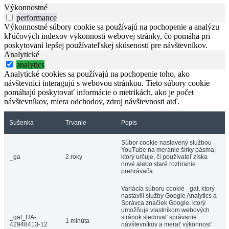
Výkonnostné
performance
Výkonnostné súbory cookie sa používajú na pochopenie a analýzu
kľúčových indexov výkonnosti webovej stránky, čo pomáha pri
poskytovaní lepšej používateľskej skúsenosti pre návštevníkov.
Analytické
analytics
Analytické cookies sa používajú na pochopenie toho, ako
návštevníci interagujú s webovou stránkou. Tieto súbory cookie
pomáhajú poskytovať informácie o metrikách, ako je počet
návštevníkov, miera odchodov, zdroj návštevnosti atď.
Sušenka
Trvanie
Popis
Súbor cookie nastavený službou
YouTube na meranie šírky pásma,
_ga
2 roky
ktorý určuje, či používateľ získa
nové alebo staré rozhranie
prehrávača.
Variácia súboru cookie _gat, ktorý
nastavili služby Google Analytics a
Správca značiek Google, ktorý
umožňuje vlastníkom webových
_gat_UA-
stránok sledovať správanie
1 minúta
42948413-12
návštevníkov a merať výkonnosť