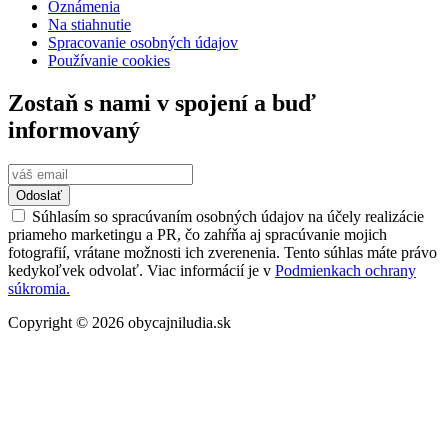
Oznámenia
Na stiahnutie
Spracovanie osobných údajov
Používanie cookies
Zostaň s nami v spojení a buď
informovaný
Odoslať
Súhlasím so spracúvaním osobných údajov na účely realizácie
priameho marketingu a PR, čo zahŕňa aj spracúvanie mojich
fotografií, vrátane možnosti ich zverenenia. Tento súhlas máte právo
kedykoľvek odvolať. Viac informácií je v
Podmienkach ochrany
súkromia.
Copyright © 2026 obycajniludia.sk