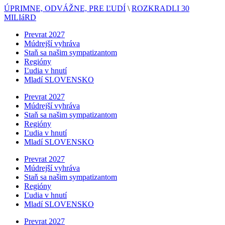
ÚPRIMNE, ODVÁŽNE, PRE ĽUDÍ
\
ROZKRADLI 30
MILIáRD
Prevrat 2027
Múdrejší vyhráva
Staň sa našim sympatizantom
Regióny
Ľudia v hnutí
Mladí SLOVENSKO
Prevrat 2027
Múdrejší vyhráva
Staň sa našim sympatizantom
Regióny
Ľudia v hnutí
Mladí SLOVENSKO
Prevrat 2027
Múdrejší vyhráva
Staň sa našim sympatizantom
Regióny
Ľudia v hnutí
Mladí SLOVENSKO
Prevrat 2027