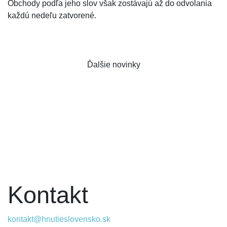
Obchody podľa jeho slov však zostávajú až do odvolania
každú nedeľu zatvorené.
Ďalšie novinky
Kontakt
kontakt@hnutieslovensko.sk