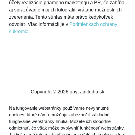
účely realizácie priameho marketingu a PR, čo zahŕňa
aj spracúvanie mojich fotografií, vrátane možnosti ich
zverenenia. Tento súhlas máte právo kedykoľvek
odvolať. Viac informácií je v
Podmienkach ochrany
súkromia.
Copyright © 2026 obycajniludia.sk
Na fungovanie webstránky používame nevyhnutné
cookies, ktoré nám umožňujú zabezpečiť základné
fungovanie webstránky hnutia. Môžete ich slobodne
odmietnuť, čo však môže ovplyvniť funkčnosť webstránky.
Taktiež si môžete nastaviť spustenie ďalších cookies, ktoré