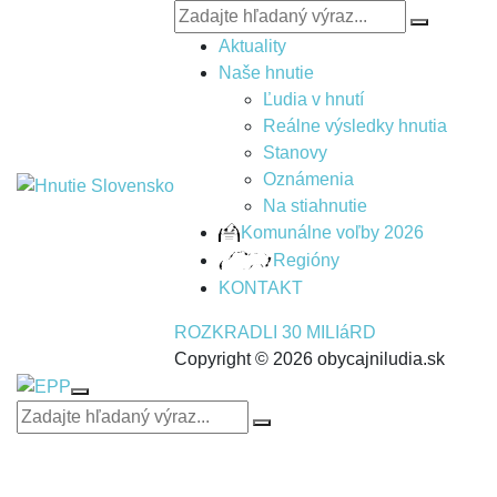
Aktuality
Naše hnutie
Ľudia v hnutí
Reálne výsledky hnutia
Stanovy
Oznámenia
Na stiahnutie
Komunálne voľby 2026
Regióny
KONTAKT
ROZKRADLI 30 MILIáRD
Copyright © 2026 obycajniludia.sk