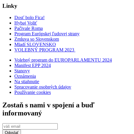
Linky
Dosť bolo Fica!
Hybaj Voliť
Pačivale Roma
Program Európskej ľudovej strany
Zmluva so Slovenskom
Mladí SLOVENSKO
VOLEBNÝ PROGRAM 2023
Volebný program do EUROPARLAMENTU 2024
Manifest EPP 2024
Stanovy
Oznámenia
Na stiahnutie
Spracovanie osobných údajov
Používanie cookies
Zostaň s nami v spojení a buď
informovaný
Odoslať