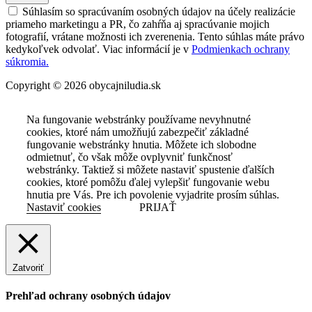
Súhlasím so spracúvaním osobných údajov na účely realizácie
priameho marketingu a PR, čo zahŕňa aj spracúvanie mojich
fotografií, vrátane možnosti ich zverenenia. Tento súhlas máte právo
kedykoľvek odvolať. Viac informácií je v
Podmienkach ochrany
súkromia.
Copyright © 2026 obycajniludia.sk
Na fungovanie webstránky používame nevyhnutné
cookies, ktoré nám umožňujú zabezpečiť základné
fungovanie webstránky hnutia. Môžete ich slobodne
odmietnuť, čo však môže ovplyvniť funkčnosť
webstránky. Taktiež si môžete nastaviť spustenie ďalších
cookies, ktoré pomôžu ďalej vylepšiť fungovanie webu
hnutia pre Vás. Pre ich povolenie vyjadrite prosím súhlas.
Nastaviť cookies
PRIJAŤ
Zatvoriť
Prehľad ochrany osobných údajov