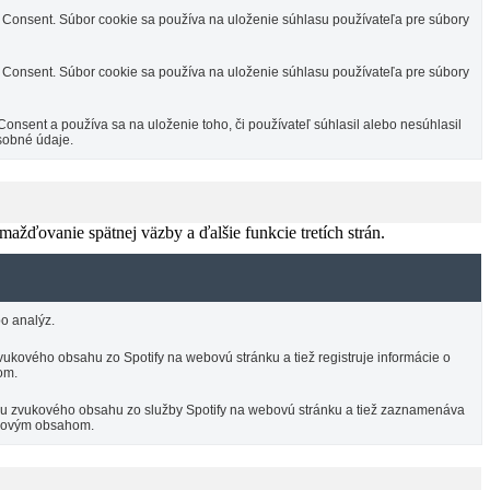
Consent. Súbor cookie sa používa na uloženie súhlasu používateľa pre súbory
Consent. Súbor cookie sa používa na uloženie súhlasu používateľa pre súbory
sent a používa sa na uloženie toho, či používateľ súhlasil alebo nesúhlasil
sobné údaje.
žďovanie spätnej väzby a ďalšie funkcie tretích strán.
o analýz.
ukového obsahu zo Spotify na webovú stránku a tiež registruje informácie o
om.
ciu zvukového obsahu zo služby Spotify na webovú stránku a tiež zaznamenáva
vukovým obsahom.