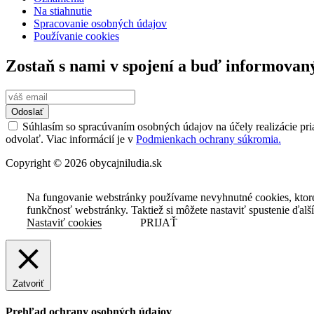
Na stiahnutie
Spracovanie osobných údajov
Používanie cookies
Zostaň s nami v spojení a buď informovan
Odoslať
Súhlasím so spracúvaním osobných údajov na účely realizácie pri
odvolať. Viac informácií je v
Podmienkach ochrany súkromia.
Copyright © 2026 obycajniludia.sk
Na fungovanie webstránky používame nevyhnutné cookies, ktor
funkčnosť webstránky. Taktiež si môžete nastaviť spustenie ďalš
Nastaviť cookies
PRIJAŤ
Zatvoriť
Prehľad ochrany osobných údajov