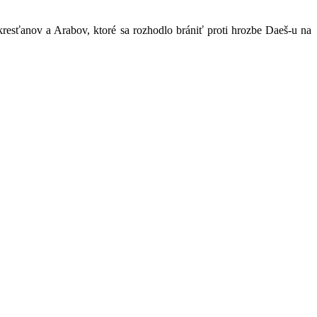
resťanov a Arabov, ktoré sa rozhodlo brániť proti hrozbe Daeš-u na