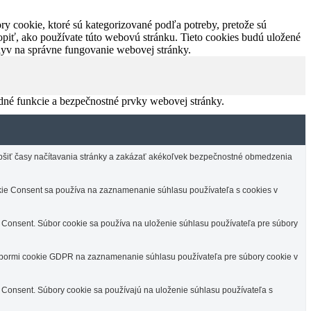
y cookie, ktoré sú kategorizované podľa potreby, pretože sú
piť, ako používate túto webovú stránku. Tieto cookies budú uložené
plyv na správne fungovanie webovej stránky.
dné funkcie a bezpečnostné prvky webovej stránky.
lepšiť časy načítavania stránky a zakázať akékoľvek bezpečnostné obmedzenia
e Consent sa používa na zaznamenanie súhlasu používateľa s cookies v
Consent. Súbor cookie sa používa na uloženie súhlasu používateľa pre súbory
úbormi cookie GDPR na zaznamenanie súhlasu používateľa pre súbory cookie v
Consent. Súbory cookie sa používajú na uloženie súhlasu používateľa s