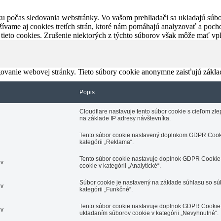
u počas sledovania webstránky. Vo vašom prehliadači sa ukladajú súbor
ívame aj cookies tretích strán, ktoré nám pomáhajú analyzovať a pocho
 tieto cookies. Zrušenie niektorých z týchto súborov však môže mať v
ovanie webovej stránky. Tieto súbory cookie anonymne zaisťujú zákla
Popis
Cloudflare nastavuje tento súbor cookie s cieľom z
na základe IP adresy návštevníka.
Tento súbor cookie nastavený doplnkom GDPR Cooki
kategórii „Reklama“.
Tento súbor cookie nastavuje doplnok GDPR Cookie 
ov
cookie v kategórii „Analytické“.
Súbor cookie je nastavený na základe súhlasu so s
ov
kategórii „Funkčné“.
Tento súbor cookie nastavuje doplnok GDPR Cookie 
ov
ukladaním súborov cookie v kategórii „Nevyhnutné“.