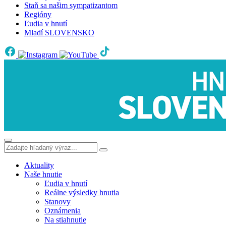
Staň sa našim sympatizantom
Regióny
Ľudia v hnutí
Mladí SLOVENSKO
Aktuality
Naše hnutie
Ľudia v hnutí
Reálne výsledky hnutia
Stanovy
Oznámenia
Na stiahnutie