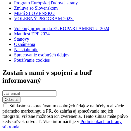
Program Európskej ľudovej strany
Zmluva so Slovenskom
Mladí SLOVENSKO
VOLEBNÝ PROGRAM 2023
Volebný program do EUROPARLAMENTU 2024
Manifest EPP 2024
Stanovy
Oznámenia
Na stiahnutie
Spracovanie osobných údajov
Používanie cookies
Zostaň s nami v spojení a buď
informovaný
Odoslať
Súhlasím so spracúvaním osobných údajov na účely realizácie
priameho marketingu a PR, čo zahŕňa aj spracúvanie mojich
fotografií, vrátane možnosti ich zverenenia. Tento súhlas máte právo
kedykoľvek odvolať. Viac informácií je v
Podmienkach ochrany
súkromia.