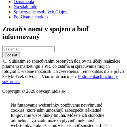
Oznámenia
Na stiahnutie
Spracovanie osobných údajov
Používanie cookies
Zostaň s nami v spojení a buď
informovaný
Odoslať
Súhlasím so spracúvaním osobných údajov na účely realizácie
priameho marketingu a PR, čo zahŕňa aj spracúvanie mojich
fotografií, vrátane možnosti ich zverenenia. Tento súhlas máte právo
kedykoľvek odvolať. Viac informácií je v
Podmienkach ochrany
súkromia.
Copyright © 2026 obycajniludia.sk
Na fungovanie webstránky používame nevyhnutné
cookies, ktoré nám umožňujú zabezpečiť základné
fungovanie webstránky hnutia. Môžete ich slobodne
odmietnuť, čo však môže ovplyvniť funkčnosť
webstránky. Taktiež si môžete nastaviť spustenie ďalších