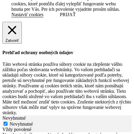
cookies, ktoré pomôžu ďalej vylepšiť fungovanie webu
hnutia pre Vás. Pre ich povolenie vyjadrite prosím súhlas.
Nastaviť cookies
PRIJAŤ
Zatvoriť
Prehľad ochrany osobných údajov
Táto webová stránka používa súbory cookie na zlepšenie vášho
zážitku počas sledovania webstránky. Vo vašom prehliadači sa
ukladajú súbory cookie, ktoré sú kategorizované podľa potreby,
pretože sú nevyhnutné pre fungovanie základných funkcií webovej
stránky. Používame aj cookies tretích strán, ktoré nám pomáhajú
analyzovať a pochopiť, ako používate túto webovú stránku. Tieto
cookies budú uložené vo vašom prehliadači iba s vaším súhlasom.
Máte tiež možnosť zrušiť tieto cookies. Zrušenie niektorých z týchto
súborov však môže mať vplyv na správne fungovanie webovej
stránky.
Nevyhnutné
Nevyhnutné
Vždy povolené