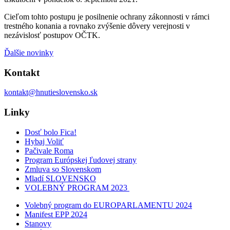
Cieľom tohto postupu je posilnenie ochrany zákonnosti v rámci
trestného konania a rovnako zvýšenie dôvery verejnosti v
nezávislosť postupov OČTK.
Ďalšie novinky
Kontakt
kontakt@hnutieslovensko.sk
Linky
Dosť bolo Fica!
Hybaj Voliť
Pačivale Roma
Program Európskej ľudovej strany
Zmluva so Slovenskom
Mladí SLOVENSKO
VOLEBNÝ PROGRAM 2023
Volebný program do EUROPARLAMENTU 2024
Manifest EPP 2024
Stanovy