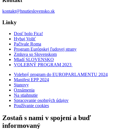
Kontakt
kontakt@hnutieslovensko.sk
Linky
Dosť bolo Fica!
Hybaj Voliť
Pačivale Roma
Program Európskej ľudovej strany
Zmluva so Slovenskom
Mladí SLOVENSKO
VOLEBNÝ PROGRAM 2023
Volebný program do EUROPARLAMENTU 2024
Manifest EPP 2024
Stanovy
Oznámenia
Na stiahnutie
Spracovanie osobných údajov
Používanie cookies
Zostaň s nami v spojení a buď
informovaný