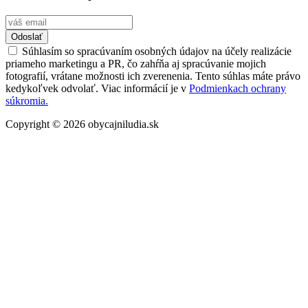
Odoslať
Súhlasím so spracúvaním osobných údajov na účely realizácie
priameho marketingu a PR, čo zahŕňa aj spracúvanie mojich
fotografií, vrátane možnosti ich zverenenia. Tento súhlas máte právo
kedykoľvek odvolať. Viac informácií je v
Podmienkach ochrany
súkromia.
Copyright © 2026 obycajniludia.sk