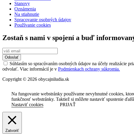
Stanovy
Oznámenia
Na stiahnutie
Spracovanie osobných údajov
Používanie cookies
Zostaň s nami v spojení a buď informovan
Odoslať
Súhlasím so spracúvaním osobných údajov na účely realizácie pri
odvolať. Viac informácií je v
Podmienkach ochrany súkromia.
Copyright © 2026 obycajniludia.sk
Na fungovanie webstránky používame nevyhnutné cookies, ktor
funkčnosť webstránky. Taktiež si môžete nastaviť spustenie ďalš
Nastaviť cookies
PRIJAŤ
Zatvoriť