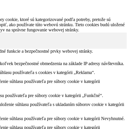
y cookie, ktoré sú kategorizované podľa potreby, pretože sú
piť, ako používate túto webovú stránku. Tieto cookies budú uložené
plyv na správne fungovanie webovej stránky.
dné funkcie a bezpečnostné prvky webovej stránky.
akékoľvek bezpečnostné obmedzenia na základe IP adresy návštevníka.
lasu používateľa s cookies v kategórii „Reklama“.
nie súhlasu používateľa pre súbory cookie v kategórii
u používateľa pre súbory cookie v kategórii „Funkčné“.
oženie súhlasu používateľa s ukladaním súborov cookie v kategórii
nie súhlasu používateľa pre súbory cookie v kategórii Nevyhnutné.
nie súhlasu používateľa pre súbory cookie v kategórii