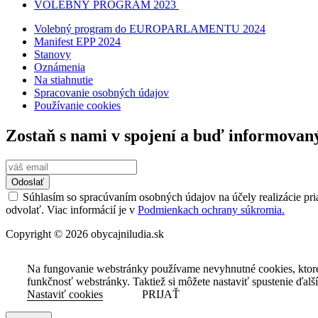
VOLEBNÝ PROGRAM 2023
Volebný program do EUROPARLAMENTU 2024
Manifest EPP 2024
Stanovy
Oznámenia
Na stiahnutie
Spracovanie osobných údajov
Používanie cookies
Zostaň s nami v spojení a buď informovan
Odoslať
Súhlasím so spracúvaním osobných údajov na účely realizácie pri
odvolať. Viac informácií je v
Podmienkach ochrany súkromia.
Copyright © 2026 obycajniludia.sk
Na fungovanie webstránky používame nevyhnutné cookies, ktor
funkčnosť webstránky. Taktiež si môžete nastaviť spustenie ďalš
Nastaviť cookies
PRIJAŤ