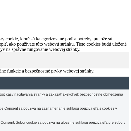
y cookie, ktoré sú kategorizované podľa potreby, pretože sú
piť, ako používate túto webovú stránku. Tieto cookies budú uložené
plyv na správne fungovanie webovej stránky.
dné funkcie a bezpečnostné prvky webovej stránky.
lepšiť časy načítavania stránky a zakázať akékoľvek bezpečnostné obmedzenia
e Consent sa používa na zaznamenanie súhlasu používateľa s cookies v
Consent. Súbor cookie sa používa na uloženie súhlasu používateľa pre súbory