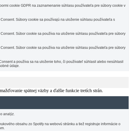
úbormi cookie GDPR na zaznamenanie súhlasu používateľa pre súbory cookie v
Consent. Súbory cookie sa používajú na uloženie súhlasu používateľa s
Consent. Súbor cookie sa používa na uloženie súhlasu používateľa pre súbory
Consent. Súbor cookie sa používa na uloženie súhlasu používateľa pre súbory
sent a používa sa na uloženie toho, či používateľ súhlasil alebo nesúhlasil
sobné údaje.
žďovanie spätnej väzby a ďalšie funkcie tretích strán.
o analýz.
ukového obsahu zo Spotify na webovú stránku a tiež registruje informácie o
om.