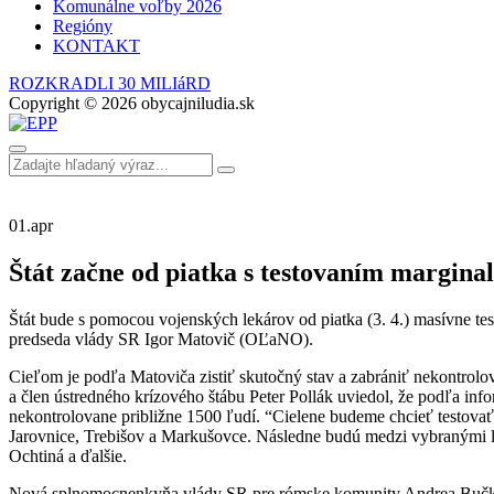
Komunálne voľby 2026
Regióny
KONTAKT
ROZKRADLI 30 MILIáRD
Copyright © 2026 obycajniludia.sk
01.
apr
Štát začne od piatka s testovaním margin
Štát bude s pomocou vojenských lekárov od piatka (3. 4.) masívne 
predseda vlády SR Igor Matovič (OĽaNO).
Cieľom je podľa Matoviča zistiť skutočný stav a zabrániť nekontro
a člen ústredného krízového štábu Peter Pollák uviedol, že podľa info
nekontrolovane približne 1500 ľudí. “Cielene budeme chcieť testovať p
Jarovnice, Trebišov a Markušovce. Následne budú medzi vybranými l
Ochtiná a ďalšie.
Nová splnomocnenkyňa vlády SR pre rómske komunity Andrea Bučková u