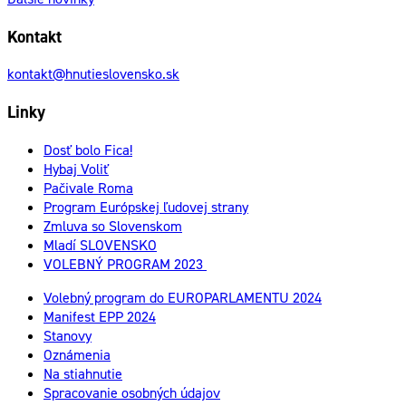
Kontakt
kontakt@hnutieslovensko.sk
Linky
Dosť bolo Fica!
Hybaj Voliť
Pačivale Roma
Program Európskej ľudovej strany
Zmluva so Slovenskom
Mladí SLOVENSKO
VOLEBNÝ PROGRAM 2023
Volebný program do EUROPARLAMENTU 2024
Manifest EPP 2024
Stanovy
Oznámenia
Na stiahnutie
Spracovanie osobných údajov