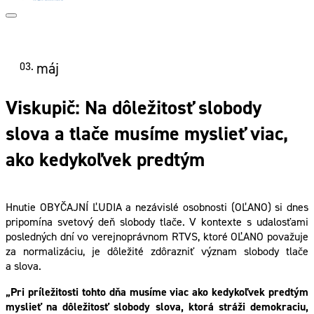
03.
máj
Viskupič: Na dôležitosť slobody
slova a tlače musíme myslieť viac,
ako kedykoľvek predtým
Hnutie OBYČAJNÍ ĽUDIA a nezávislé osobnosti (OĽANO) si dnes
pripomína svetový deň slobody tlače. V kontexte s udalosťami
posledných dní vo verejnoprávnom RTVS, ktoré OĽANO považuje
za normalizáciu, je dôležité zdôrazniť význam slobody tlače
a slova.
„Pri príležitosti tohto dňa musíme viac ako kedykoľvek predtým
myslieť na dôležitosť slobody slova, ktorá stráži demokraciu,