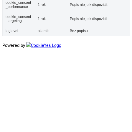
cookie_consent
1 rok
Popis nie je k dispozícii.
_performance
cookie_consent
1 rok
Popis nie je k dispozícii.
_targeting
loglevel
okamih
Bez popisu
Powered by