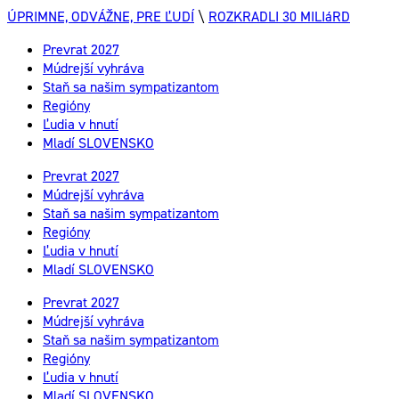
ÚPRIMNE, ODVÁŽNE, PRE ĽUDÍ
\
ROZKRADLI 30 MILIáRD
Prevrat 2027
Múdrejší vyhráva
Staň sa našim sympatizantom
Regióny
Ľudia v hnutí
Mladí SLOVENSKO
Prevrat 2027
Múdrejší vyhráva
Staň sa našim sympatizantom
Regióny
Ľudia v hnutí
Mladí SLOVENSKO
Prevrat 2027
Múdrejší vyhráva
Staň sa našim sympatizantom
Regióny
Ľudia v hnutí
Mladí SLOVENSKO