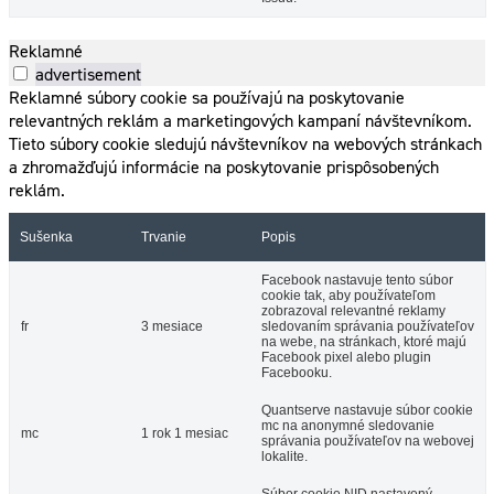
Reklamné
advertisement
Reklamné súbory cookie sa používajú na poskytovanie
relevantných reklám a marketingových kampaní návštevníkom.
Tieto súbory cookie sledujú návštevníkov na webových stránkach
a zhromažďujú informácie na poskytovanie prispôsobených
reklám.
Sušenka
Trvanie
Popis
Facebook nastavuje tento súbor
cookie tak, aby používateľom
zobrazoval relevantné reklamy
fr
3 mesiace
sledovaním správania používateľov
na webe, na stránkach, ktoré majú
Facebook pixel alebo plugin
Facebooku.
Quantserve nastavuje súbor cookie
mc na anonymné sledovanie
mc
1 rok 1 mesiac
správania používateľov na webovej
lokalite.