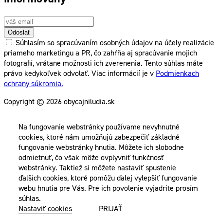
Odoslať
Súhlasím so spracúvaním osobných údajov na účely realizácie
priameho marketingu a PR, čo zahŕňa aj spracúvanie mojich
fotografií, vrátane možnosti ich zverenenia. Tento súhlas máte
právo kedykoľvek odvolať. Viac informácií je v
Podmienkach
ochrany súkromia.
Copyright © 2026 obycajniludia.sk
Na fungovanie webstránky používame nevyhnutné
cookies, ktoré nám umožňujú zabezpečiť základné
fungovanie webstránky hnutia. Môžete ich slobodne
odmietnuť, čo však môže ovplyvniť funkčnosť
webstránky. Taktiež si môžete nastaviť spustenie
ďalších cookies, ktoré pomôžu ďalej vylepšiť fungovanie
webu hnutia pre Vás. Pre ich povolenie vyjadrite prosím
súhlas.
Nastaviť cookies
PRIJAŤ