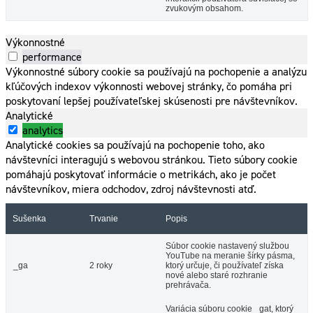
zvukovým obsahom.
Výkonnostné
performance
Výkonnostné súbory cookie sa používajú na pochopenie a analýzu
kľúčových indexov výkonnosti webovej stránky, čo pomáha pri
poskytovaní lepšej používateľskej skúsenosti pre návštevníkov.
Analytické
analytics
Analytické cookies sa používajú na pochopenie toho, ako
návštevníci interagujú s webovou stránkou. Tieto súbory cookie
pomáhajú poskytovať informácie o metrikách, ako je počet
návštevníkov, miera odchodov, zdroj návštevnosti atď.
Sušenka
Trvanie
Popis
Súbor cookie nastavený službou
YouTube na meranie šírky pásma,
_ga
2 roky
ktorý určuje, či používateľ získa
nové alebo staré rozhranie
prehrávača.
Variácia súboru cookie _gat, ktorý