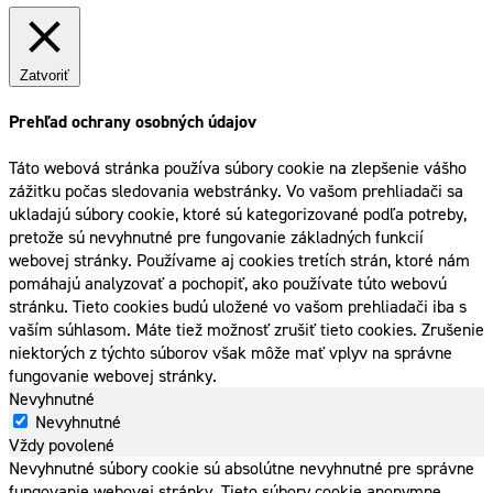
Zatvoriť
Prehľad ochrany osobných údajov
Táto webová stránka používa súbory cookie na zlepšenie vášho
zážitku počas sledovania webstránky. Vo vašom prehliadači sa
ukladajú súbory cookie, ktoré sú kategorizované podľa potreby,
pretože sú nevyhnutné pre fungovanie základných funkcií
webovej stránky. Používame aj cookies tretích strán, ktoré nám
pomáhajú analyzovať a pochopiť, ako používate túto webovú
stránku. Tieto cookies budú uložené vo vašom prehliadači iba s
vaším súhlasom. Máte tiež možnosť zrušiť tieto cookies. Zrušenie
niektorých z týchto súborov však môže mať vplyv na správne
fungovanie webovej stránky.
Nevyhnutné
Nevyhnutné
Vždy povolené
Nevyhnutné súbory cookie sú absolútne nevyhnutné pre správne
fungovanie webovej stránky. Tieto súbory cookie anonymne