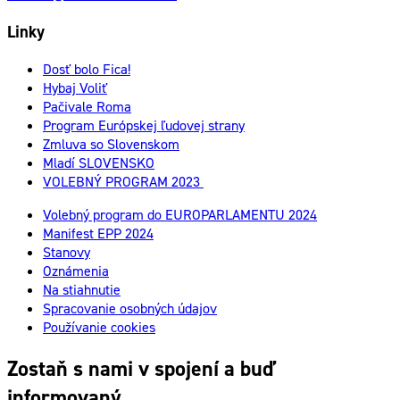
Linky
Dosť bolo Fica!
Hybaj Voliť
Pačivale Roma
Program Európskej ľudovej strany
Zmluva so Slovenskom
Mladí SLOVENSKO
VOLEBNÝ PROGRAM 2023
Volebný program do EUROPARLAMENTU 2024
Manifest EPP 2024
Stanovy
Oznámenia
Na stiahnutie
Spracovanie osobných údajov
Používanie cookies
Zostaň s nami v spojení a buď
informovaný