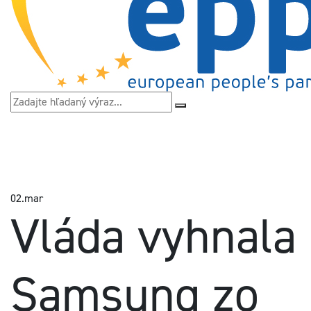
02.
mar
Vláda vyhnala
Samsung zo