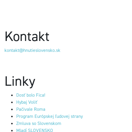
Kontakt
kontakt@hnutieslovensko.sk
Linky
Dosť bolo Fica!
Hybaj Voliť
Pačivale Roma
Program Európskej ľudovej strany
Zmluva so Slovenskom
Mladí SLOVENSKO