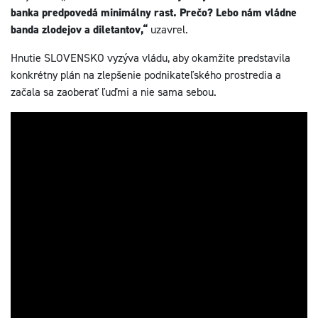
banka predpovedá minimálny rast. Prečo? Lebo nám vládne
banda zlodejov a diletantov,“
uzavrel.
Hnutie SLOVENSKO vyzýva vládu, aby okamžite predstavila
konkrétny plán na zlepšenie podnikateľského prostredia a
začala sa zaoberať ľuďmi a nie sama sebou.