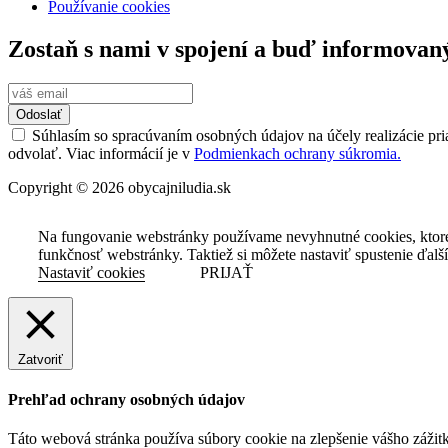
Používanie cookies
Zostaň s nami v spojení a buď informovan
Odoslať
Súhlasím so spracúvaním osobných údajov na účely realizácie pri
odvolať. Viac informácií je v
Podmienkach ochrany súkromia.
Copyright © 2026 obycajniludia.sk
Na fungovanie webstránky používame nevyhnutné cookies, ktor
funkčnosť webstránky. Taktiež si môžete nastaviť spustenie ďalš
Nastaviť cookies
PRIJAŤ
Zatvoriť
Prehľad ochrany osobných údajov
Táto webová stránka používa súbory cookie na zlepšenie vášho zážitk