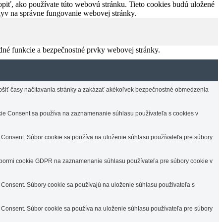
piť, ako používate túto webovú stránku. Tieto cookies budú uložené
plyv na správne fungovanie webovej stránky.
dné funkcie a bezpečnostné prvky webovej stránky.
lepšiť časy načítavania stránky a zakázať akékoľvek bezpečnostné obmedzenia
e Consent sa používa na zaznamenanie súhlasu používateľa s cookies v
Consent. Súbor cookie sa používa na uloženie súhlasu používateľa pre súbory
úbormi cookie GDPR na zaznamenanie súhlasu používateľa pre súbory cookie v
Consent. Súbory cookie sa používajú na uloženie súhlasu používateľa s
Consent. Súbor cookie sa používa na uloženie súhlasu používateľa pre súbory