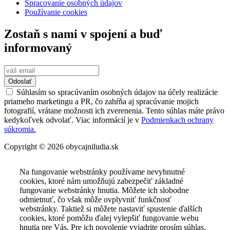
Spracovanie osobných údajov
Používanie cookies
Zostaň s nami v spojení a buď
informovaný
Odoslať
Súhlasím so spracúvaním osobných údajov na účely realizácie
priameho marketingu a PR, čo zahŕňa aj spracúvanie mojich
fotografií, vrátane možnosti ich zverenenia. Tento súhlas máte právo
kedykoľvek odvolať. Viac informácií je v
Podmienkach ochrany
súkromia.
Copyright © 2026 obycajniludia.sk
Na fungovanie webstránky používame nevyhnutné
cookies, ktoré nám umožňujú zabezpečiť základné
fungovanie webstránky hnutia. Môžete ich slobodne
odmietnuť, čo však môže ovplyvniť funkčnosť
webstránky. Taktiež si môžete nastaviť spustenie ďalších
cookies, ktoré pomôžu ďalej vylepšiť fungovanie webu
hnutia pre Vás. Pre ich povolenie vyjadrite prosím súhlas.