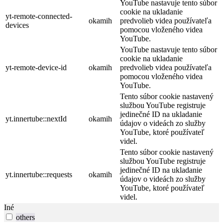
YouTube nastavuje tento súbor
cookie na ukladanie
yt-remote-connected-
okamih
predvolieb videa používateľa
devices
pomocou vloženého videa
YouTube.
YouTube nastavuje tento súbor
cookie na ukladanie
yt-remote-device-id
okamih
predvolieb videa používateľa
pomocou vloženého videa
YouTube.
Tento súbor cookie nastavený
službou YouTube registruje
jedinečné ID na ukladanie
yt.innertube::nextId
okamih
údajov o videách zo služby
YouTube, ktoré používateľ
videl.
Tento súbor cookie nastavený
službou YouTube registruje
jedinečné ID na ukladanie
yt.innertube::requests
okamih
údajov o videách zo služby
YouTube, ktoré používateľ
videl.
Iné
others