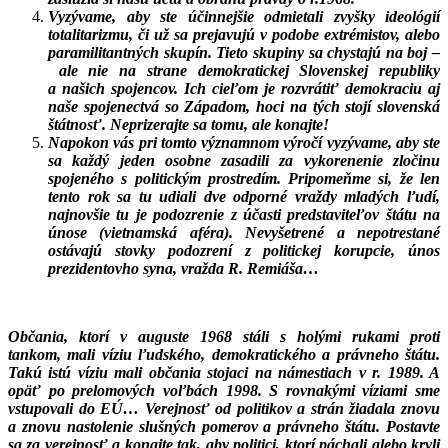
Vyzývame, aby ste účinnejšie odmietali zvyšky ideológií
totalitarizmu, či už sa prejavujú v podobe extrémistov, alebo
paramilitantných skupín. Tieto skupiny sa chystajú na boj –
ale nie na strane demokratickej Slovenskej republiky
a našich spojencov. Ich cieľom je rozvrátiť demokraciu aj
naše spojenectvá so Západom, hoci na tých stojí slovenská
štátnosť. Neprizerajte sa tomu, ale konajte!
Napokon vás pri tomto významnom výročí vyzývame, aby ste
sa každý jeden osobne zasadili za vykorenenie zločinu
spojeného s politickým prostredím. Pripomeňme si, že len
tento rok sa tu udiali dve odporné vraždy mladých ľudí,
najnovšie tu je podozrenie z účasti predstaviteľov štátu na
únose (vietnamská aféra). Nevyšetrené a nepotrestané
ostávajú stovky podozrení z politickej korupcie, únos
prezidentovho syna, vražda R. Remiáša…
Občania, ktorí v auguste 1968 stáli s holými rukami proti
tankom, mali víziu ľudského, demokratického a právneho štátu.
Takú istú víziu mali občania stojaci na námestiach v r. 1989. A
opäť po prelomových voľbách 1998. S rovnakými víziami sme
vstupovali do EÚ… Verejnosť od politikov a strán žiadala znovu
a znovu nastolenie slušných pomerov a právneho štátu. Postavte
sa za verejnosť a konajte tak, aby politici, ktorí páchali alebo kryli