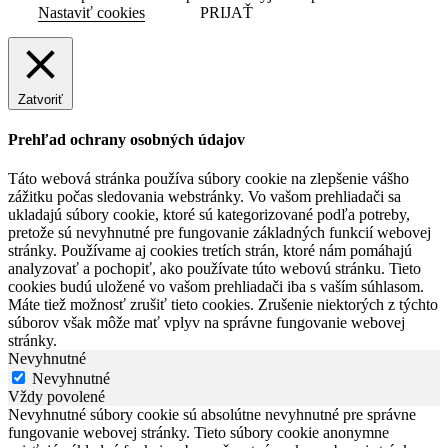
Nastaviť cookies
PRIJAŤ
Zatvoriť
Prehľad ochrany osobných údajov
Táto webová stránka používa súbory cookie na zlepšenie vášho
zážitku počas sledovania webstránky. Vo vašom prehliadači sa
ukladajú súbory cookie, ktoré sú kategorizované podľa potreby,
pretože sú nevyhnutné pre fungovanie základných funkcií webovej
stránky. Používame aj cookies tretích strán, ktoré nám pomáhajú
analyzovať a pochopiť, ako používate túto webovú stránku. Tieto
cookies budú uložené vo vašom prehliadači iba s vaším súhlasom.
Máte tiež možnosť zrušiť tieto cookies. Zrušenie niektorých z týchto
súborov však môže mať vplyv na správne fungovanie webovej
stránky.
Nevyhnutné
Nevyhnutné
Vždy povolené
Nevyhnutné súbory cookie sú absolútne nevyhnutné pre správne
fungovanie webovej stránky. Tieto súbory cookie anonymne