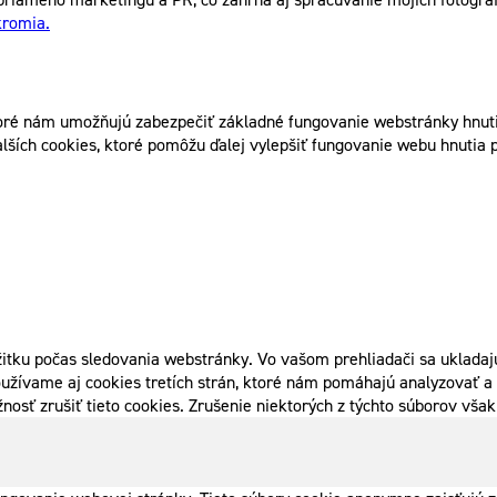
kromia.
ré nám umožňujú zabezpečiť základné fungovanie webstránky hnutia
lších cookies, ktoré pomôžu ďalej vylepšiť fungovanie webu hnutia p
itku počas sledovania webstránky. Vo vašom prehliadači sa ukladajú
užívame aj cookies tretích strán, ktoré nám pomáhajú analyzovať a 
nosť zrušiť tieto cookies. Zrušenie niektorých z týchto súborov vš