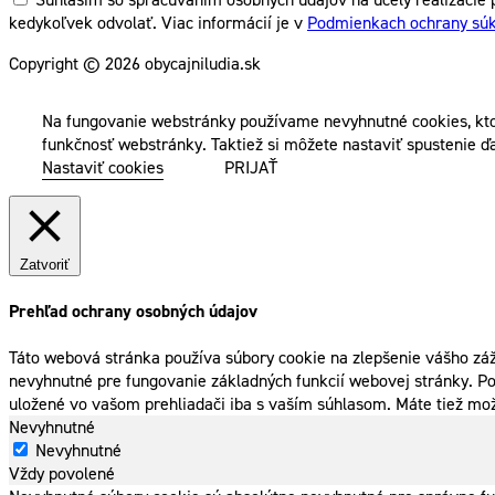
kedykoľvek odvolať. Viac informácií je v
Podmienkach ochrany sú
Copyright © 2026 obycajniludia.sk
Na fungovanie webstránky používame nevyhnutné cookies, kto
funkčnosť webstránky. Taktiež si môžete nastaviť spustenie ďa
Nastaviť cookies
PRIJAŤ
Zatvoriť
Prehľad ochrany osobných údajov
Táto webová stránka používa súbory cookie na zlepšenie vášho záž
nevyhnutné pre fungovanie základných funkcií webovej stránky. Po
uložené vo vašom prehliadači iba s vaším súhlasom. Máte tiež mož
Nevyhnutné
Nevyhnutné
Vždy povolené