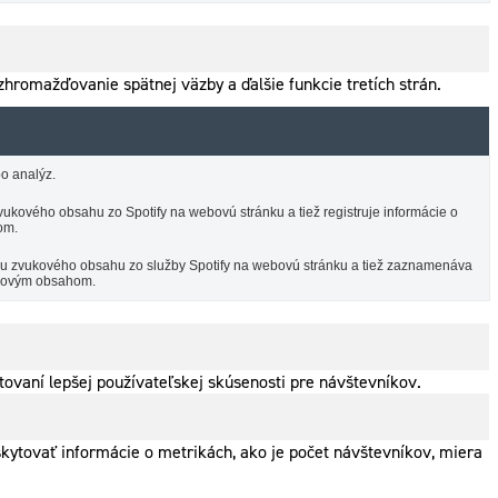
hromažďovanie spätnej väzby a ďalšie funkcie tretích strán.
o analýz.
ukového obsahu zo Spotify na webovú stránku a tiež registruje informácie o
om.
ciu zvukového obsahu zo služby Spotify na webovú stránku a tiež zaznamenáva
vukovým obsahom.
ovaní lepšej používateľskej skúsenosti pre návštevníkov.
skytovať informácie o metrikách, ako je počet návštevníkov, miera