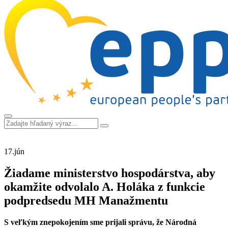
17.
jún
Žiadame ministerstvo hospodárstva, aby
okamžite odvolalo A. Holáka z funkcie
podpredsedu MH Manažmentu
S veľkým znepokojením sme prijali správu, že Národná