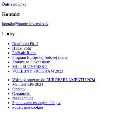
Ďalšie novinky
Kontakt
kontakt@hnutieslovensko.sk
Linky
Dosť bolo Fica!
Hybaj Voliť
Pačivale Roma
Program Európskej ľudovej strany
Zmluva so Slovenskom
Mladí SLOVENSKO
VOLEBNÝ PROGRAM 2023
Volebný program do EUROPARLAMENTU 2024
Manifest EPP 2024
Stanovy
Oznámenia
Na stiahnutie
Spracovanie osobných údajov
Používanie cookies