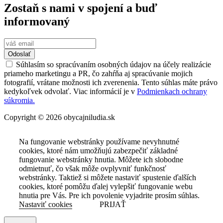
Zostaň s nami v spojení a buď
informovaný
Odoslať
Súhlasím so spracúvaním osobných údajov na účely realizácie
priameho marketingu a PR, čo zahŕňa aj spracúvanie mojich
fotografií, vrátane možnosti ich zverenenia. Tento súhlas máte právo
kedykoľvek odvolať. Viac informácií je v
Podmienkach ochrany
súkromia.
Copyright © 2026 obycajniludia.sk
Na fungovanie webstránky používame nevyhnutné
cookies, ktoré nám umožňujú zabezpečiť základné
fungovanie webstránky hnutia. Môžete ich slobodne
odmietnuť, čo však môže ovplyvniť funkčnosť
webstránky. Taktiež si môžete nastaviť spustenie ďalších
cookies, ktoré pomôžu ďalej vylepšiť fungovanie webu
hnutia pre Vás. Pre ich povolenie vyjadrite prosím súhlas.
Nastaviť cookies
PRIJAŤ