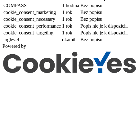
COMPASS
1 hodina
Bez popisu
cookie_consent_marketing
1 rok
Bez popisu
cookie_consent_necessary
1 rok
Bez popisu
cookie_consent_performance
1 rok
Popis nie je k dispozícii.
cookie_consent_targeting
1 rok
Popis nie je k dispozícii.
loglevel
okamih
Bez popisu
Powered by