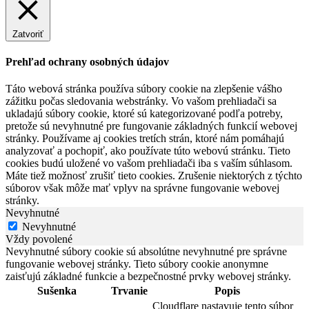
Zatvoriť
Prehľad ochrany osobných údajov
Táto webová stránka používa súbory cookie na zlepšenie vášho
zážitku počas sledovania webstránky. Vo vašom prehliadači sa
ukladajú súbory cookie, ktoré sú kategorizované podľa potreby,
pretože sú nevyhnutné pre fungovanie základných funkcií webovej
stránky. Používame aj cookies tretích strán, ktoré nám pomáhajú
analyzovať a pochopiť, ako používate túto webovú stránku. Tieto
cookies budú uložené vo vašom prehliadači iba s vaším súhlasom.
Máte tiež možnosť zrušiť tieto cookies. Zrušenie niektorých z týchto
súborov však môže mať vplyv na správne fungovanie webovej
stránky.
Nevyhnutné
Nevyhnutné
Vždy povolené
Nevyhnutné súbory cookie sú absolútne nevyhnutné pre správne
fungovanie webovej stránky. Tieto súbory cookie anonymne
zaisťujú základné funkcie a bezpečnostné prvky webovej stránky.
Sušenka
Trvanie
Popis
Cloudflare nastavuje tento súbor