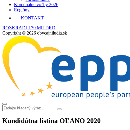
Komunálne voľby 2026
Regióny
KONTAKT
ROZKRADLI 30 MILIáRD
Copyright © 2026 obycajniludia.sk
Kandidátna listina OĽANO 2020