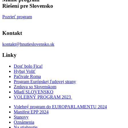
Riešení pre Slovensko
Pozrieť program
Kontakt
kontakt@hnutieslovensko.sk
Linky
Dosť bolo Fica!
Hybaj Voliť
Pačivale Roma
Program Európskej ľudovej strany
Zmluva so Slovenskom
Mladí SLOVENSKO
VOLEBNÝ PROGRAM 2023
Volebný program do EUROPARLAMENTU 2024
Manifest EPP 2024
Stanovy
Oznámenia
Na stiahnutie