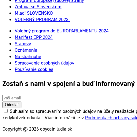
Program Európskej ľudovej strany
Zmluva so Slovenskom
Mladí SLOVENSKO
VOLEBNÝ PROGRAM 2023
Volebný program do EUROPARLAMENTU 2024
Manifest EPP 2024
Stanovy
Oznámenia
Na stiahnutie
Spracovanie osobných údajov
Používanie cookies
Zostaň s nami v spojení a buď informovaný
Odoslať
Súhlasím so spracúvaním osobných údajov na účely realizácie p
kedykoľvek odvolať. Viac informácií je v
Podmienkach ochrany sú
Copyright © 2026 obycajniludia.sk