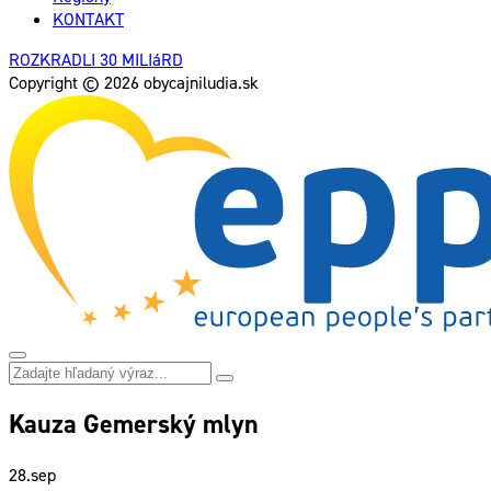
KONTAKT
ROZKRADLI 30 MILIáRD
Copyright © 2026 obycajniludia.sk
Kauza Gemerský mlyn
28.
sep