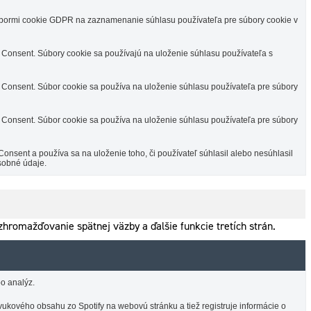
úbormi cookie GDPR na zaznamenanie súhlasu používateľa pre súbory cookie v
Consent. Súbory cookie sa používajú na uloženie súhlasu používateľa s
Consent. Súbor cookie sa používa na uloženie súhlasu používateľa pre súbory
Consent. Súbor cookie sa používa na uloženie súhlasu používateľa pre súbory
sent a používa sa na uloženie toho, či používateľ súhlasil alebo nesúhlasil
sobné údaje.
hromažďovanie spätnej väzby a ďalšie funkcie tretích strán.
o analýz.
ukového obsahu zo Spotify na webovú stránku a tiež registruje informácie o