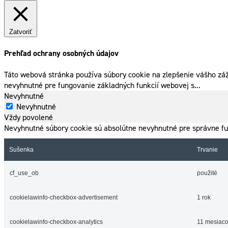
Zatvoriť
Prehľad ochrany osobných údajov
Táto webová stránka používa súbory cookie na zlepšenie vášho záž
nevyhnutné pre fungovanie základných funkcií webovej s
...
Nevyhnutné
Nevyhnutné
Vždy povolené
Nevyhnutné súbory cookie sú absolútne nevyhnutné pre správne fu
Sušenka
Trvanie
cf_use_ob
použité
cookielawinfo-checkbox-advertisement
1 rok
cookielawinfo-checkbox-analytics
11 mesiac