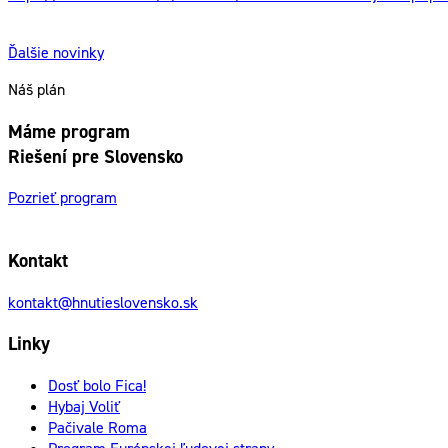
Ďalšie novinky
Náš plán
Máme program
Riešení pre Slovensko
Pozrieť program
Kontakt
kontakt@hnutieslovensko.sk
Linky
Dosť bolo Fica!
Hybaj Voliť
Pačivale Roma