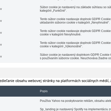
Súbor cookie je nastavený na základe súhlasu so s
ov
kategórii „Funkčné“.
Tento súbor cookie nastavuje doplnok GDPR Cookie 
ov
ukladaním súborov cookie v kategórii „Nevyhnutné“.
Tento súbor cookie nastavuje doplnok GDPR Cookie 
ov
cookie v kategórii Nevyhnutné.
Tento súbor cookie nastavuje doplnok GDPR Cookie 
ov
cookie v kategórii „Výkonostné“.
Súbor cookie je nastavený doplnkom GDPR Cookie Con
ov
s používaním súborov cookie. Neuchováva žiadne o
dieľanie obsahu webovej stránky na platformách sociálnych médií, z
Popis
Používa Yahoo na poskytovanie reklám, obsahu aleb
Sp_landing je nastavený Spotify na implementáciu zv