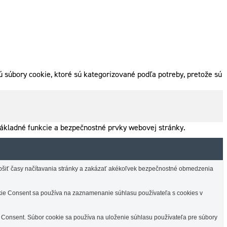
 súbory cookie, ktoré sú kategorizované podľa potreby, pretože sú
ákladné funkcie a bezpečnostné prvky webovej stránky.
lepšiť časy načítavania stránky a zakázať akékoľvek bezpečnostné obmedzenia
e Consent sa používa na zaznamenanie súhlasu používateľa s cookies v
Consent. Súbor cookie sa používa na uloženie súhlasu používateľa pre súbory