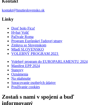
Kontakt
kontakt@hnutieslovensko.sk
Linky
Dosť bolo Fica!
Hybaj Voliť
Pačivale Roma
Program Európskej ľudovej strany
Zmluva so Slovenskom
Mladí SLOVENSKO
VOLEBNÝ PROGRAM 2023
Volebný program do EUROPARLAMENTU 2024
Manifest EPP 2024
Stanovy
Oznámenia
Na stiahnutie
Spracovanie osobných údajov
Používanie cookies
Zostaň s nami v spojení a buď
informovaný