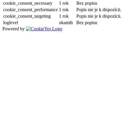
cookie_consent_necessary
1 rok
Bez popisu
cookie_consent_performance
1 rok
Popis nie je k dispozícii.
cookie_consent_targeting
1 rok
Popis nie je k dispozícii.
loglevel
okamih
Bez popisu
Powered by