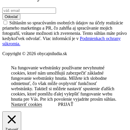
Odoslať
Súhlasím so spracúvaním osobných údajov na účely realizácie
priameho marketingu a PR, čo zahŕňa aj spracúvanie mojich
fotografií, vrátane možnosti ich zverenenia. Tento súhlas máte právo
kedykoľvek odvolať. Viac informácií je v
Podmienkach ochrany
súkromia.
Copyright © 2026 obycajniludia.sk
Na fungovanie webstránky používame nevyhnutné
cookies, ktoré nám umožňujú zabezpečiť základné
fungovanie webstránky hnutia. Môžete ich slobodne
odmietnuť, čo však môže ovplyvniť funkčnosť
webstránky. Taktiež si môžete nastaviť spustenie ďalších
cookies, ktoré pomôžu ďalej vylepšiť fungovanie webu
hnutia pre Vás. Pre ich povolenie vyjadrite prosím súhlas.
Nastaviť cookies
PRIJAŤ
Zatvoriť