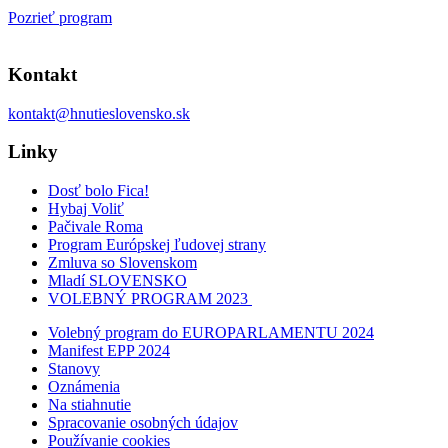
Pozrieť program
Kontakt
kontakt@hnutieslovensko.sk
Linky
Dosť bolo Fica!
Hybaj Voliť
Pačivale Roma
Program Európskej ľudovej strany
Zmluva so Slovenskom
Mladí SLOVENSKO
VOLEBNÝ PROGRAM 2023
Volebný program do EUROPARLAMENTU 2024
Manifest EPP 2024
Stanovy
Oznámenia
Na stiahnutie
Spracovanie osobných údajov
Používanie cookies