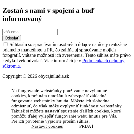
Zostaň s nami v spojení a buď
informovaný
Odoslať
Súhlasím so spracúvaním osobných údajov na účely realizácie
priameho marketingu a PR, čo zahŕňa aj spracúvanie mojich
fotografií, vrátane možnosti ich zverenenia. Tento súhlas máte právo
kedykoľvek odvolať. Viac informácií je v
Podmienkach ochrany
súkromia.
Copyright © 2026 obycajniludia.sk
Na fungovanie webstránky používame nevyhnutné
cookies, ktoré nám umožňujú zabezpečiť základné
fungovanie webstránky hnutia. Môžete ich slobodne
odmietnuť, čo však môže ovplyvniť funkčnosť webstránky.
Taktiež si môžete nastaviť spustenie ďalších cookies, ktoré
pomôžu ďalej vylepšiť fungovanie webu hnutia pre Vás.
Pre ich povolenie vyjadrite prosím súhlas.
Nastaviť cookies
PRIJAŤ