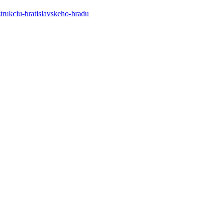
trukciu-bratislavskeho-hradu