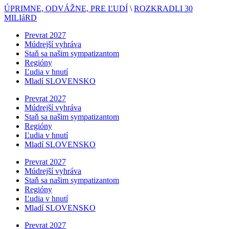
ÚPRIMNE, ODVÁŽNE, PRE ĽUDÍ
\
ROZKRADLI 30
MILIáRD
Prevrat 2027
Múdrejší vyhráva
Staň sa našim sympatizantom
Regióny
Ľudia v hnutí
Mladí SLOVENSKO
Prevrat 2027
Múdrejší vyhráva
Staň sa našim sympatizantom
Regióny
Ľudia v hnutí
Mladí SLOVENSKO
Prevrat 2027
Múdrejší vyhráva
Staň sa našim sympatizantom
Regióny
Ľudia v hnutí
Mladí SLOVENSKO
Prevrat 2027