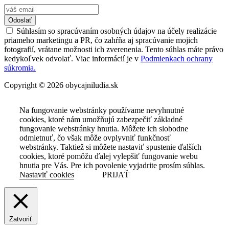
Odoslať
Súhlasím so spracúvaním osobných údajov na účely realizácie
priameho marketingu a PR, čo zahŕňa aj spracúvanie mojich
fotografií, vrátane možnosti ich zverenenia. Tento súhlas máte právo
kedykoľvek odvolať. Viac informácií je v
Podmienkach ochrany
súkromia.
Copyright © 2026 obycajniludia.sk
Na fungovanie webstránky používame nevyhnutné
cookies, ktoré nám umožňujú zabezpečiť základné
fungovanie webstránky hnutia. Môžete ich slobodne
odmietnuť, čo však môže ovplyvniť funkčnosť
webstránky. Taktiež si môžete nastaviť spustenie ďalších
cookies, ktoré pomôžu ďalej vylepšiť fungovanie webu
hnutia pre Vás. Pre ich povolenie vyjadrite prosím súhlas.
Nastaviť cookies
PRIJAŤ
Zatvoriť