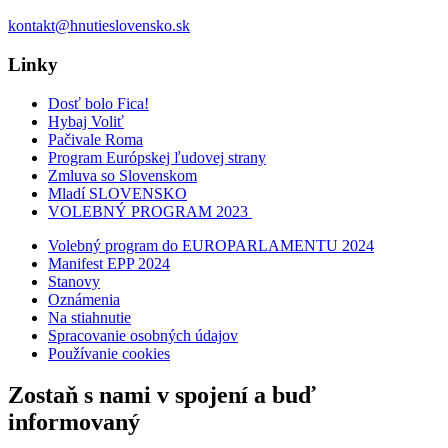
kontakt@hnutieslovensko.sk
Linky
Dosť bolo Fica!
Hybaj Voliť
Pačivale Roma
Program Európskej ľudovej strany
Zmluva so Slovenskom
Mladí SLOVENSKO
VOLEBNÝ PROGRAM 2023
Volebný program do EUROPARLAMENTU 2024
Manifest EPP 2024
Stanovy
Oznámenia
Na stiahnutie
Spracovanie osobných údajov
Používanie cookies
Zostaň s nami v spojení a buď
informovaný