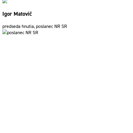
Igor Matovič
predseda hnutia, poslanec NR SR