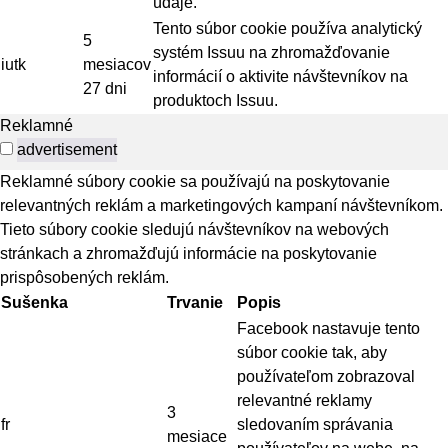
údaje.
Tento súbor cookie používa analytický
5
systém Issuu na zhromažďovanie
iutk
mesiacov
informácií o aktivite návštevníkov na
27 dni
produktoch Issuu.
Reklamné
advertisement
Reklamné súbory cookie sa používajú na poskytovanie
relevantných reklám a marketingových kampaní návštevníkom.
Tieto súbory cookie sledujú návštevníkov na webových
stránkach a zhromažďujú informácie na poskytovanie
prispôsobených reklám.
Sušenka
Trvanie
Popis
Facebook nastavuje tento
súbor cookie tak, aby
používateľom zobrazoval
relevantné reklamy
3
fr
sledovaním správania
mesiace