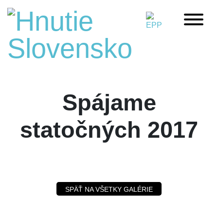
Spájame
statočných 2017
SPÄŤ NA VŠETKY GALÉRIE