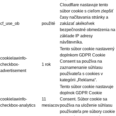
Cloudflare nastavuje tento
súbor cookie s cieľom zlepšiť
časy načítavania stránky a
cf_use_ob
použité
zakázať akékoľvek
bezpečnostné obmedzenia na
základe IP adresy
návštevníka.
Tento súbor cookie nastavený
doplnkom GDPR Cookie
cookielawinfo-
Consent sa používa na
checkbox-
1 rok
zaznamenanie súhlasu
advertisement
používateľa s cookies v
kategórii „Reklama“.
Tento súbor cookie nastavuje
doplnok GDPR Cookie
cookielawinfo-
11
Consent. Súbor cookie sa
checkbox-analytics
mesiacov
používa na uloženie súhlasu
používateľa pre súbory cookie