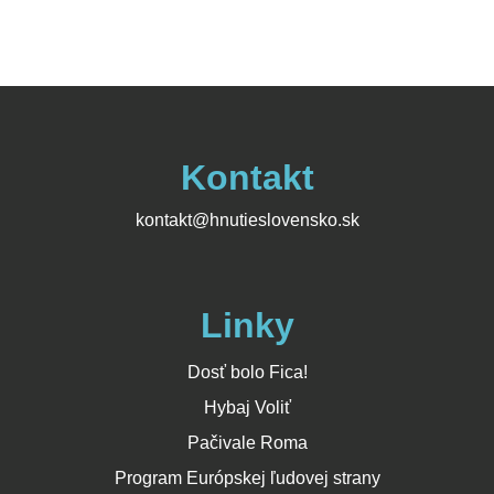
Kontakt
kontakt@hnutieslovensko.sk
Linky
Dosť bolo Fica!
Hybaj Voliť
Pačivale Roma
Program Európskej ľudovej strany