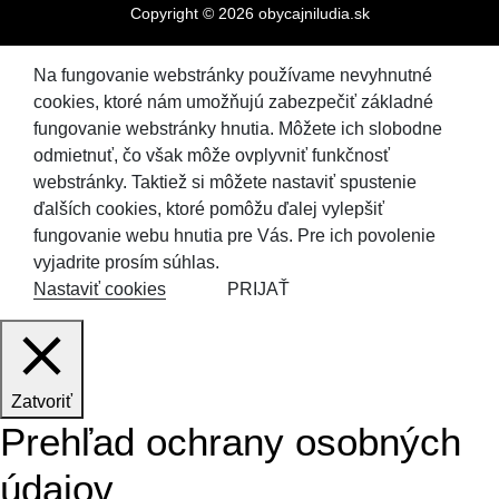
Copyright © 2026 obycajniludia.sk
Na fungovanie webstránky používame nevyhnutné
cookies, ktoré nám umožňujú zabezpečiť základné
fungovanie webstránky hnutia. Môžete ich slobodne
odmietnuť, čo však môže ovplyvniť funkčnosť
webstránky. Taktiež si môžete nastaviť spustenie
ďalších cookies, ktoré pomôžu ďalej vylepšiť
fungovanie webu hnutia pre Vás. Pre ich povolenie
vyjadrite prosím súhlas.
Nastaviť cookies
PRIJAŤ
Zatvoriť
Prehľad ochrany osobných
údajov