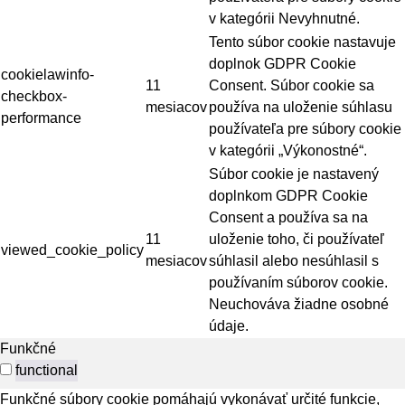
v kategórii Nevyhnutné.
Tento súbor cookie nastavuje
doplnok GDPR Cookie
cookielawinfo-
11
Consent. Súbor cookie sa
checkbox-
mesiacov
používa na uloženie súhlasu
performance
používateľa pre súbory cookie
v kategórii „Výkonostné“.
Súbor cookie je nastavený
doplnkom GDPR Cookie
Consent a používa sa na
11
uloženie toho, či používateľ
viewed_cookie_policy
mesiacov
súhlasil alebo nesúhlasil s
používaním súborov cookie.
Neuchováva žiadne osobné
údaje.
Funkčné
functional
Funkčné súbory cookie pomáhajú vykonávať určité funkcie,