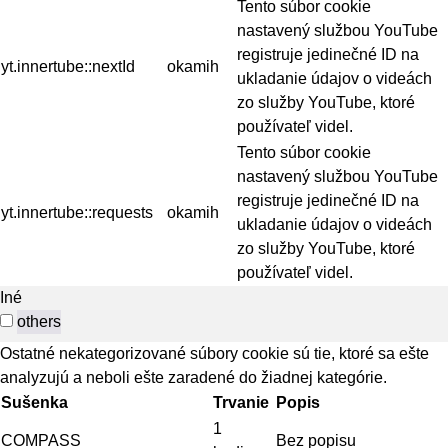
Tento súbor cookie
nastavený službou YouTube
registruje jedinečné ID na
yt.innertube::nextId
okamih
ukladanie údajov o videách
zo služby YouTube, ktoré
používateľ videl.
Tento súbor cookie
nastavený službou YouTube
registruje jedinečné ID na
yt.innertube::requests
okamih
ukladanie údajov o videách
zo služby YouTube, ktoré
používateľ videl.
Iné
others
Ostatné nekategorizované súbory cookie sú tie, ktoré sa ešte
analyzujú a neboli ešte zaradené do žiadnej kategórie.
Sušenka
Trvanie
Popis
1
COMPASS
Bez popisu