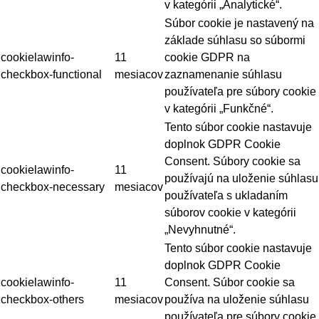
v kategórii „Analytické“.
Súbor cookie je nastavený na
základe súhlasu so súbormi
cookielawinfo-
11
cookie GDPR na
checkbox-functional
mesiacov
zaznamenanie súhlasu
používateľa pre súbory cookie
v kategórii „Funkčné“.
Tento súbor cookie nastavuje
doplnok GDPR Cookie
Consent. Súbory cookie sa
cookielawinfo-
11
používajú na uloženie súhlasu
checkbox-necessary
mesiacov
používateľa s ukladaním
súborov cookie v kategórii
„Nevyhnutné“.
Tento súbor cookie nastavuje
doplnok GDPR Cookie
cookielawinfo-
11
Consent. Súbor cookie sa
checkbox-others
mesiacov
používa na uloženie súhlasu
používateľa pre súbory cookie