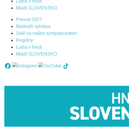
Ľudia v hnutí
Mladí SLOVENSKO
Prevrat 2027
Múdrejší vyhráva
Staň sa našim sympatizantom
Regióny
Ľudia v hnutí
Mladí SLOVENSKO