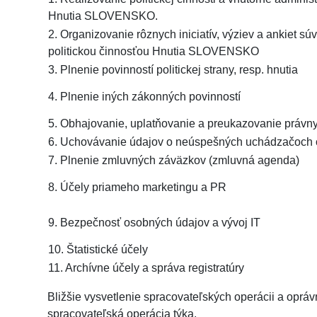
Hnutia SLOVENSKO.
2. Organizovanie rôznych iniciatív, výziev a ankiet súv
politickou činnosťou Hnutia SLOVENSKO
3. Plnenie povinností politickej strany, resp. hnutia
4. Plnenie iných zákonných povinností
5. Obhajovanie, uplatňovanie a preukazovanie právn
6. Uchovávanie údajov o neúspešných uchádzačoch 
7. Plnenie zmluvných záväzkov (zmluvná agenda)
8. Účely priameho marketingu a PR
9. Bezpečnosť osobných údajov a vývoj IT
10. Štatistické účely
11. Archívne účely a správa registratúry
Bližšie vysvetlenie spracovateľských operácii a oprá
spracovateľská operácia týka.