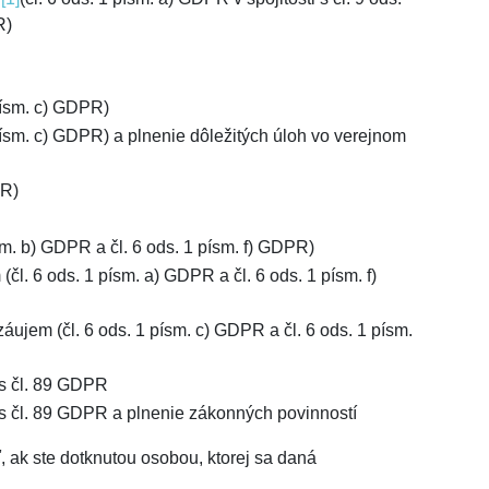
R)
písm. c) GDPR)
písm. c) GDPR) a plnenie dôležitých úloh vo verejnom
PR)
m. b) GDPR a čl. 6 ods. 1 písm. f) GDPR)
l. 6 ods. 1 písm. a) GDPR a čl. 6 ods. 1 písm. f)
ujem (čl. 6 ods. 1 písm. c) GDPR a čl. 6 ods. 1 písm.
 s čl. 89 GDPR
 s čl. 89 GDPR a plnenie zákonných povinností
, ak ste dotknutou osobou, ktorej sa daná