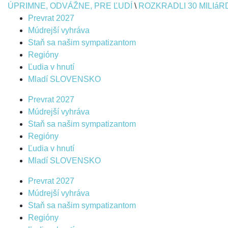
ÚPRIMNE, ODVÁŽNE, PRE ĽUDÍ
\
ROZKRADLI 30 MILIáR
Prevrat 2027
Múdrejší vyhráva
Staň sa našim sympatizantom
Regióny
Ľudia v hnutí
Mladí SLOVENSKO
Prevrat 2027
Múdrejší vyhráva
Staň sa našim sympatizantom
Regióny
Ľudia v hnutí
Mladí SLOVENSKO
Prevrat 2027
Múdrejší vyhráva
Staň sa našim sympatizantom
Regióny