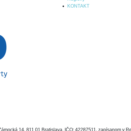
KONTAKT
ocká 14, 811 01 Bratislava, IČO: 42287511, zapísanom v Regis