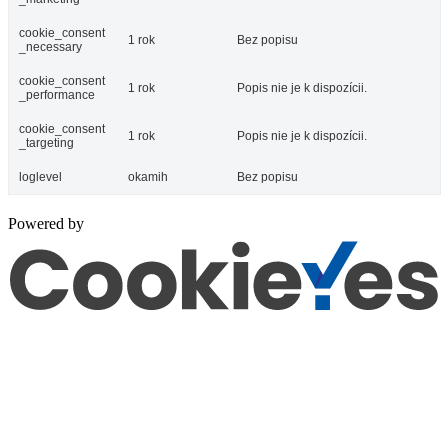
cookie_consent
1 rok
Bez popisu
_necessary
cookie_consent
1 rok
Popis nie je k dispozícii.
_performance
cookie_consent
1 rok
Popis nie je k dispozícii.
_targeting
loglevel
okamih
Bez popisu
Powered by