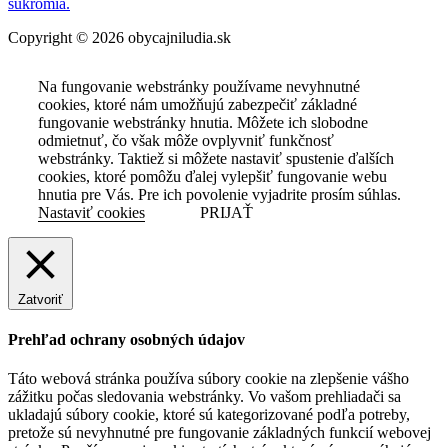
súkromia.
Copyright © 2026 obycajniludia.sk
Na fungovanie webstránky používame nevyhnutné
cookies, ktoré nám umožňujú zabezpečiť základné
fungovanie webstránky hnutia. Môžete ich slobodne
odmietnuť, čo však môže ovplyvniť funkčnosť
webstránky. Taktiež si môžete nastaviť spustenie ďalších
cookies, ktoré pomôžu ďalej vylepšiť fungovanie webu
hnutia pre Vás. Pre ich povolenie vyjadrite prosím súhlas.
Nastaviť cookies
PRIJAŤ
Zatvoriť
Prehľad ochrany osobných údajov
Táto webová stránka používa súbory cookie na zlepšenie vášho
zážitku počas sledovania webstránky. Vo vašom prehliadači sa
ukladajú súbory cookie, ktoré sú kategorizované podľa potreby,
pretože sú nevyhnutné pre fungovanie základných funkcií webovej