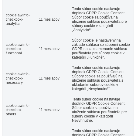
Tento súbor cookie nastavuje
doplnok GDPR Cookie Consent.
cookielawinfo-
Súbor cookie sa používa na
checkbox-
11 mesiacov
uloženie súhlasu používateľa pre
analytics
súbory cookie v kategórii
„Analytické“.
Súbor cookie je nastavený na
cookielawinfo-
základe súhlasu so súbormi cookie
checkbox-
11 mesiacov
GDPR na zaznamenanie súhlasu
functional
používateľa pre súbory cookie v
kategórii „Funkčné“.
Tento súbor cookie nastavuje
doplnok GDPR Cookie Consent.
cookielawinfo-
Súbory cookie sa používajú na
checkbox-
11 mesiacov
uloženie súhlasu používateľa s
necessary
ukladaním súborov cookie v
kategórii „Nevyhnutné“.
Tento súbor cookie nastavuje
doplnok GDPR Cookie Consent.
cookielawinfo-
Súbor cookie sa používa na
checkbox-
11 mesiacov
uloženie súhlasu používateľa pre
others
súbory cookie v kategórii
Nevyhnutné.
Tento súbor cookie nastavuje
doplnok GDPR Cookie Consent.