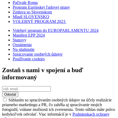
Pačivale Roma
Program Európskej ľudovej strany
Zmluva so Slovenskom
Mladí SLOVENSKO
VOLEBNÝ PROGRAM 2023
Volebný program do EUROPARLAMENTU 2024
Manifest EPP 2024
Stanovy
Oznámenia
Na stiahnutie
Spracovanie osobných údajov
Používanie cookies
Zostaň s nami v spojení a buď
informovaný
Odoslať
Súhlasím so spracúvaním osobných údajov na účely realizácie
priameho marketingu a PR, čo zahŕňa aj spracúvanie mojich
fotografií, vrátane možnosti ich zverenenia. Tento súhlas máte právo
kedykoľvek odvolať. Viac informácií je v
Podmienkach ochrany