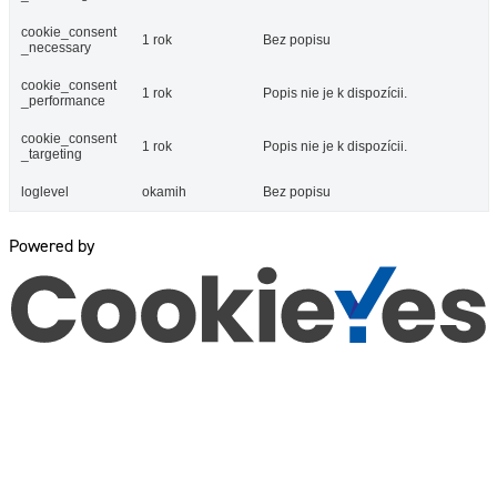
cookie_consent
1 rok
Bez popisu
_necessary
cookie_consent
1 rok
Popis nie je k dispozícii.
_performance
cookie_consent
1 rok
Popis nie je k dispozícii.
_targeting
loglevel
okamih
Bez popisu
Powered by