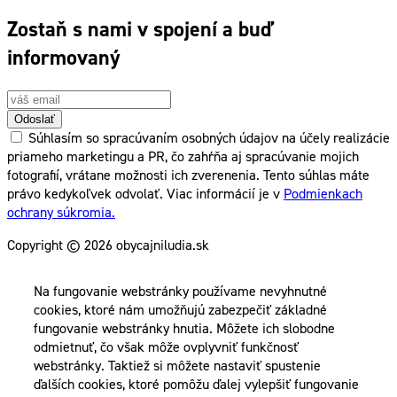
Zostaň s nami v spojení a buď
informovaný
Odoslať
Súhlasím so spracúvaním osobných údajov na účely realizácie
priameho marketingu a PR, čo zahŕňa aj spracúvanie mojich
fotografií, vrátane možnosti ich zverenenia. Tento súhlas máte
právo kedykoľvek odvolať. Viac informácií je v
Podmienkach
ochrany súkromia.
Copyright © 2026 obycajniludia.sk
Na fungovanie webstránky používame nevyhnutné
cookies, ktoré nám umožňujú zabezpečiť základné
fungovanie webstránky hnutia. Môžete ich slobodne
odmietnuť, čo však môže ovplyvniť funkčnosť
webstránky. Taktiež si môžete nastaviť spustenie
ďalších cookies, ktoré pomôžu ďalej vylepšiť fungovanie