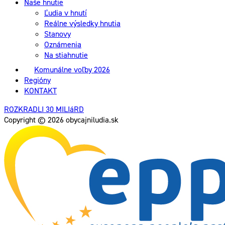
Naše hnutie
Ľudia v hnutí
Reálne výsledky hnutia
Stanovy
Oznámenia
Na stiahnutie
Komunálne voľby 2026
Regióny
KONTAKT
ROZKRADLI 30 MILIáRD
Copyright © 2026 obycajniludia.sk