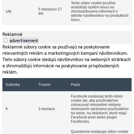
Tento súbor cookie používa
analytický systém Issuu na
5 mesiacov 27
iutk
zhromažďovanie informácií o
dni
aktivite návštevníkov na produktoch
Issuu.
Reklamné
advertisement
Reklamné súbory cookie sa používajú na poskytovanie
relevantných reklám a marketingových kampaní návštevníkom.
Tieto súbory cookie sledujú návštevníkov na webových stránkach
a zhromažďujú informácie na poskytovanie prispôsobených
reklám.
Sušenka
Trvanie
Popis
Facebook nastavuje tento súbor
cookie tak, aby používateľom
zobrazoval relevantné reklamy
fr
3 mesiace
sledovaním správania používateľov
na webe, na stránkach, ktoré majú
Facebook pixel alebo plugin
Facebooku.
Quantserve nastavuje súbor cookie