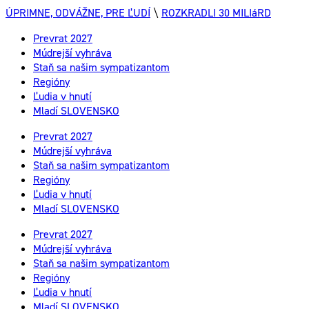
ÚPRIMNE, ODVÁŽNE, PRE ĽUDÍ
\
ROZKRADLI 30 MILIáRD
Prevrat 2027
Múdrejší vyhráva
Staň sa našim sympatizantom
Regióny
Ľudia v hnutí
Mladí SLOVENSKO
Prevrat 2027
Múdrejší vyhráva
Staň sa našim sympatizantom
Regióny
Ľudia v hnutí
Mladí SLOVENSKO
Prevrat 2027
Múdrejší vyhráva
Staň sa našim sympatizantom
Regióny
Ľudia v hnutí
Mladí SLOVENSKO