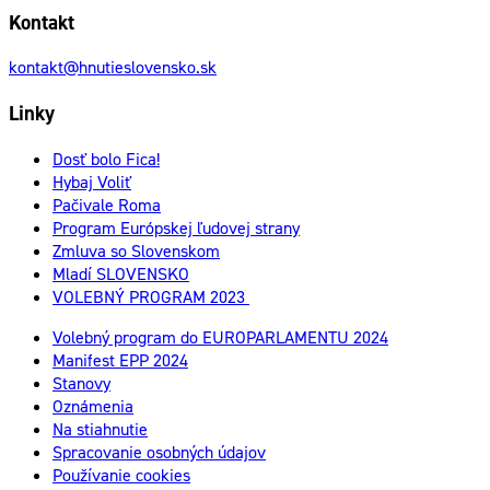
Kontakt
kontakt@hnutieslovensko.sk
Linky
Dosť bolo Fica!
Hybaj Voliť
Pačivale Roma
Program Európskej ľudovej strany
Zmluva so Slovenskom
Mladí SLOVENSKO
VOLEBNÝ PROGRAM 2023
Volebný program do EUROPARLAMENTU 2024
Manifest EPP 2024
Stanovy
Oznámenia
Na stiahnutie
Spracovanie osobných údajov
Používanie cookies