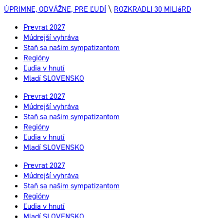
ÚPRIMNE, ODVÁŽNE, PRE ĽUDÍ
\
ROZKRADLI 30 MILIáRD
Prevrat 2027
Múdrejší vyhráva
Staň sa našim sympatizantom
Regióny
Ľudia v hnutí
Mladí SLOVENSKO
Prevrat 2027
Múdrejší vyhráva
Staň sa našim sympatizantom
Regióny
Ľudia v hnutí
Mladí SLOVENSKO
Prevrat 2027
Múdrejší vyhráva
Staň sa našim sympatizantom
Regióny
Ľudia v hnutí
Mladí SLOVENSKO