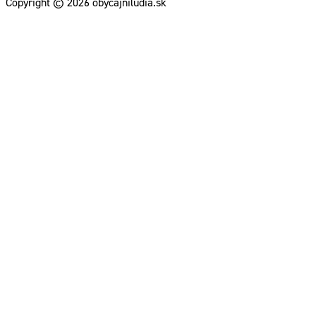
Copyright © 2026 obycajniludia.sk