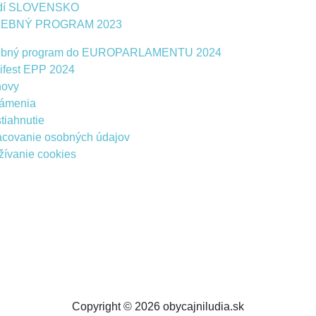
dí SLOVENSKO
LEBNÝ PROGRAM 2023
ebný program do EUROPARLAMENTU 2024
ifest EPP 2024
novy
ámenia
tiahnutie
acovanie osobných údajov
ívanie cookies
Copyright © 2026 obycajniludia.sk