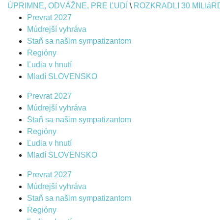
ÚPRIMNE, ODVÁŽNE, PRE ĽUDÍ
\
ROZKRADLI 30 MILIáR
Prevrat 2027
Múdrejší vyhráva
Staň sa našim sympatizantom
Regióny
Ľudia v hnutí
Mladí SLOVENSKO
Prevrat 2027
Múdrejší vyhráva
Staň sa našim sympatizantom
Regióny
Ľudia v hnutí
Mladí SLOVENSKO
Prevrat 2027
Múdrejší vyhráva
Staň sa našim sympatizantom
Regióny