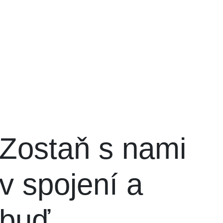
Zostaň s nami
v spojení a
buď