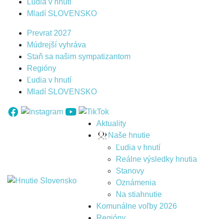
Ľudia v hnutí
Mladí SLOVENSKO
Prevrat 2027
Múdrejší vyhráva
Staň sa našim sympatizantom
Regióny
Ľudia v hnutí
Mladí SLOVENSKO
Aktuality
Naše hnutie
Ľudia v hnutí
Reálne výsledky hnutia
Stanovy
Oznámenia
Na stiahnutie
Komunálne voľby 2026
Regióny