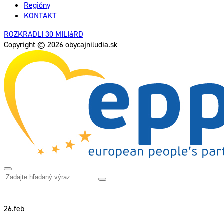
Regióny
KONTAKT
ROZKRADLI 30 MILIáRD
Copyright © 2026 obycajniludia.sk
26.
feb