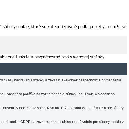
 súbory cookie, ktoré sú kategorizované podľa potreby, pretože sú
ákladné funkcie a bezpečnostné prvky webovej stránky.
lepšiť časy načítavania stránky a zakázať akékoľvek bezpečnostné obmedzenia
e Consent sa používa na zaznamenanie súhlasu používateľa s cookies v
Consent. Súbor cookie sa používa na uloženie súhlasu používateľa pre súbory
úbormi cookie GDPR na zaznamenanie súhlasu používateľa pre súbory cookie v