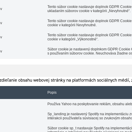
Tento súbor cookie nastavuje doplnok GDPR Cookie 
ov
ukladaním súborov cookie v kategórii „Nevyhnutné“.
Tento súbor cookie nastavuje doplnok GDPR Cookie 
ov
cookie v kategórii Nevyhnutné.
Tento súbor cookie nastavuje doplnok GDPR Cookie 
ov
cookie v kategórii „Výkonostné“.
Súbor cookie je nastavený doplnkom GDPR Cookie Con
ov
s používaním súborov cookie. Neuchováva žiadne o
dieľanie obsahu webovej stránky na platformách sociálnych médií, z
Popis
Používa Yahoo na poskytovanie reklám, obsahu aleb
Sp_landing je nastavený Spotify na implementáciu zv
interakcii používateľa súvisiacej so zvukovým obsah
Súbor cookie sp_t nastavuje Spotify na implementá