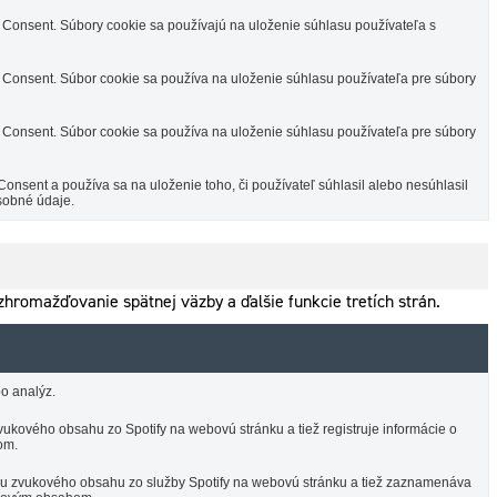
Consent. Súbory cookie sa používajú na uloženie súhlasu používateľa s
Consent. Súbor cookie sa používa na uloženie súhlasu používateľa pre súbory
Consent. Súbor cookie sa používa na uloženie súhlasu používateľa pre súbory
sent a používa sa na uloženie toho, či používateľ súhlasil alebo nesúhlasil
sobné údaje.
hromažďovanie spätnej väzby a ďalšie funkcie tretích strán.
o analýz.
ukového obsahu zo Spotify na webovú stránku a tiež registruje informácie o
om.
ciu zvukového obsahu zo služby Spotify na webovú stránku a tiež zaznamenáva