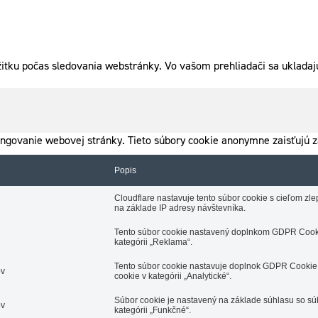
itku počas sledovania webstránky. Vo vašom prehliadači sa ukladajú
ngovanie webovej stránky. Tieto súbory cookie anonymne zaisťujú z
Popis
Cloudflare nastavuje tento súbor cookie s cieľom z
na základe IP adresy návštevníka.
Tento súbor cookie nastavený doplnkom GDPR Cooki
kategórii „Reklama“.
Tento súbor cookie nastavuje doplnok GDPR Cookie 
ov
cookie v kategórii „Analytické“.
Súbor cookie je nastavený na základe súhlasu so s
ov
kategórii „Funkčné“.