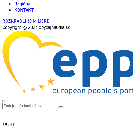
Regióny
KONTAKT
ROZKRADLI 30 MILIáRD
Copyright © 2026 obycajniludia.sk
19.
okt